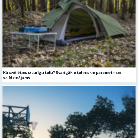
Kā izvēlēties izturīgu telti? Svarīgākie tehniskie parametri un
salīdzinājums