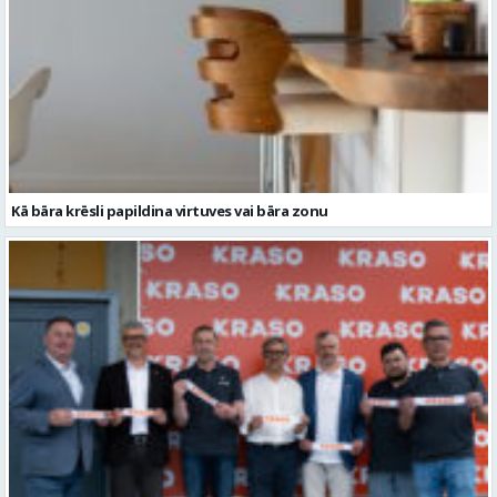
Kā bāra krēsli papildina virtuves vai bāra zonu