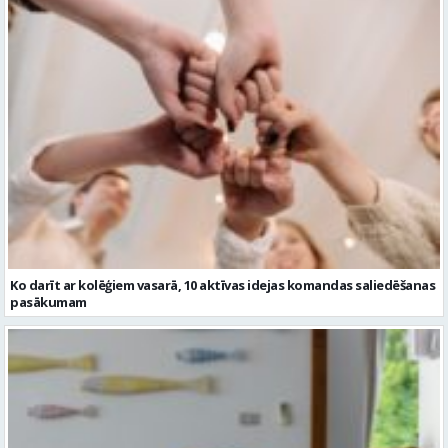
Ko darīt ar kolēģiem vasarā, 10 aktīvas idejas komandas saliedēšanas
pasākumam