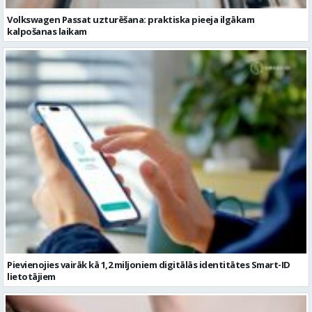
Volkswagen Passat uzturēšana: praktiska pieeja ilgākam
kalpošanas laikam
Pievienojies vairāk kā 1,2 miljoniem digitālās identitātes Smart-ID
lietotājiem