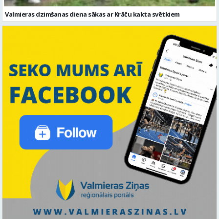
Valmieras dzimšanas diena sākas ar Krāču kakta svētkiem