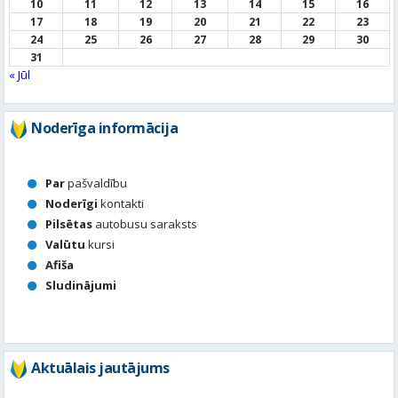
10
11
12
13
14
15
16
17
18
19
20
21
22
23
24
25
26
27
28
29
30
31
« Jūl
Noderīga informācija
Par
pašvaldību
Noderīgi
kontakti
Pilsētas
autobusu saraksts
Valūtu
kursi
Afiša
Sludinājumi
Aktuālais jautājums