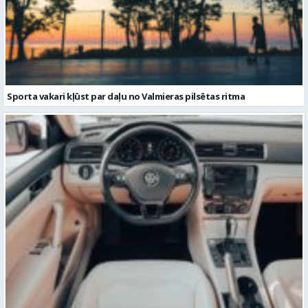
Sporta vakari kļūst par daļu no Valmieras pilsētas ritma