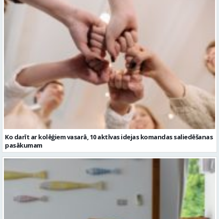
Ko darīt ar kolēģiem vasarā, 10 aktīvas idejas komandas saliedēšanas
pasākumam