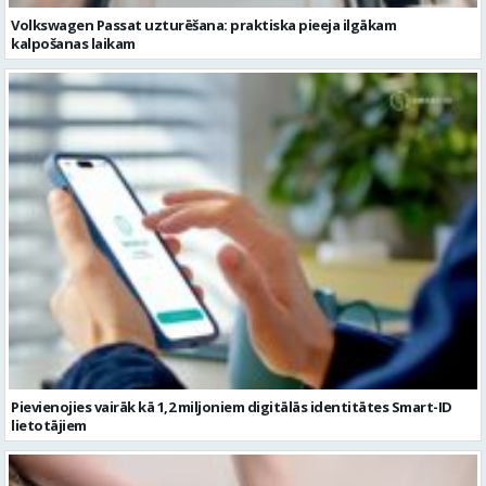
Pievienojies vairāk kā 1,2 miljoniem digitālās identitātes Smart-ID
lietotājiem