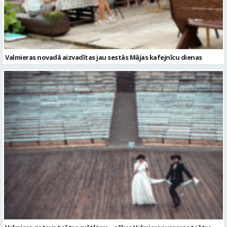
Valmiera gatava teātra svētkiem – sākas Valmieras vasaras teātra
festivāla nedēļa