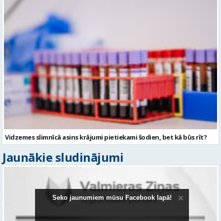
Vidzemes slimnīcā asins krājumi pietiekami šodien, bet kā būs rīt?
Jaunākie sludinājumi
Seko jaunumiem mūsu Facebook lapā!