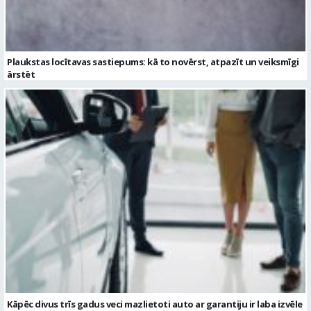
Kāpēc divus trīs gadus veci mazlietoti auto ar garantiju ir laba izvēle