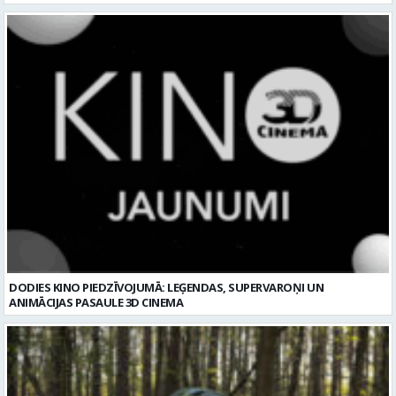
DODIES KINO PIEDZĪVOJUMĀ: LEĢENDAS, SUPERVAROŅI UN
ANIMĀCIJAS PASAULE 3D CINEMA