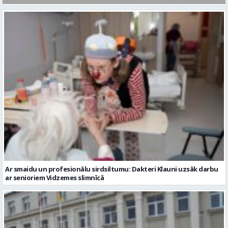
Ar smaidu un profesionālu sirdsiltumu: Dakteri Klauni uzsāk darbu
ar senioriem Vidzemes slimnīcā