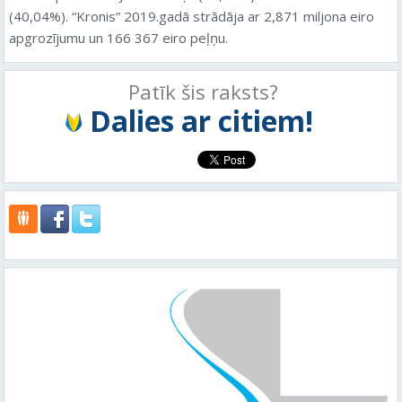
(40,04%). “Kronis” 2019.gadā strādāja ar 2,871 miljona eiro
apgrozījumu un 166 367 eiro peļņu.
Patīk šis raksts?
Dalies ar citiem!