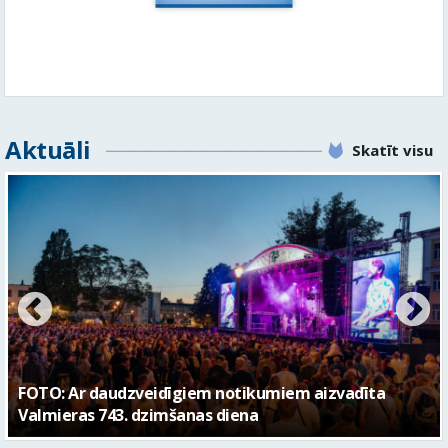
Aktuāli
Skatīt visu
FOTO: Valmieras pilsētas svētku gājiens 2026