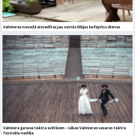
Valmiera gatava teātra svētkiem – sākas Valmieras vasaras teātra
festivāla nedēļa