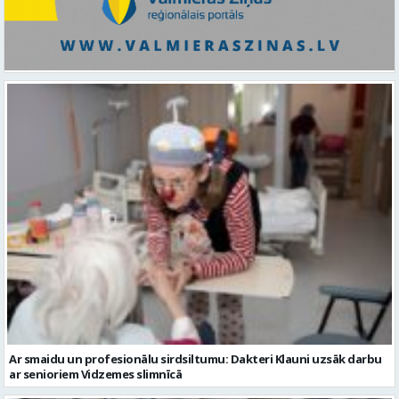
Ar smaidu un profesionālu sirdsiltumu: Dakteri Klauni uzsāk darbu
ar senioriem Vidzemes slimnīcā