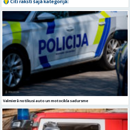
Valmierā notikusi auto un motocikla sadursme