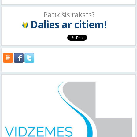
Patīk šis raksts?
Dalies ar citiem!