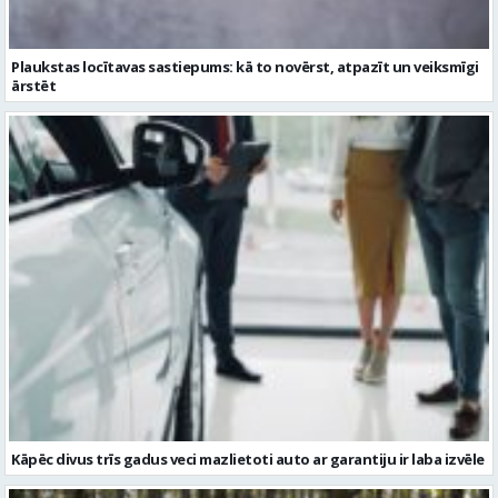
Kāpēc divus trīs gadus veci mazlietoti auto ar garantiju ir laba izvēle