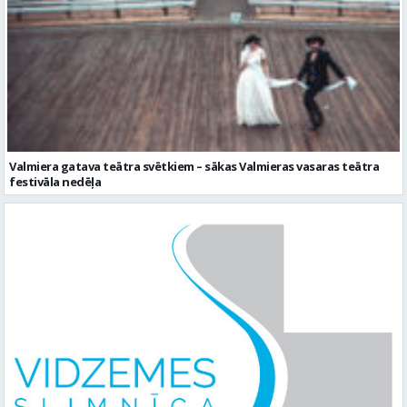
Valmiera gatava teātra svētkiem – sākas Valmieras vasaras teātra
festivāla nedēļa