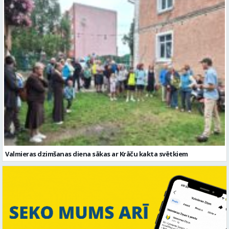
Valmieras dzimšanas diena sākas ar Krāču kakta svētkiem