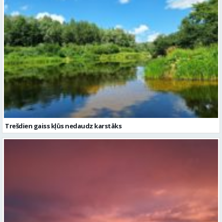
Trešdien gaiss kļūs nedaudz karstāks