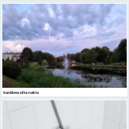
Gaidāma silta nakts