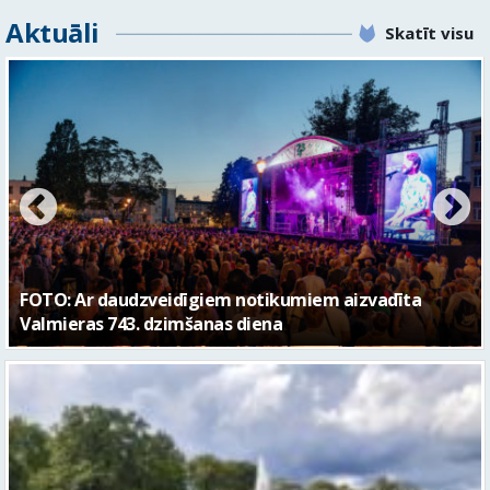
FOTO: Valmieras pilsētas svētku gājiens 2026