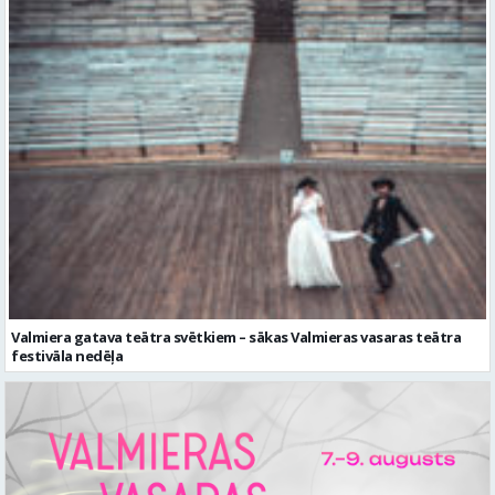
Valmiera gatava teātra svētkiem – sākas Valmieras vasaras teātra
festivāla nedēļa