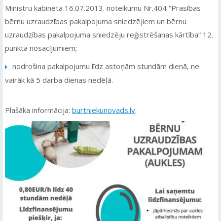
Ministru kabineta 16.07.2013. noteikumu Nr.404 “Prasības
bērnu uzraudzības pakalpojuma sniedzējiem un bērnu
uzraudzības pakalpojuma sniedzēju reģistrēšanas kārtība” 12.
punkta nosacījumiem;
nodrošina pakalpojumu līdz astoņām stundām dienā, ne
vairāk kā 5 darba dienas nedēļā.
Plašāka informācija:
burtniekunovads.lv
.