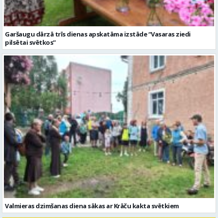
Valmieras dzimšanas diena sākas ar Krāču kakta svētkiem