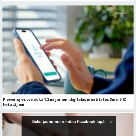
Pievienojies vairāk kā 1,2 miljoniem digitālās identitātes Smart-ID
lietotājiem
Seko jaunumiem mūsu Facebook lapā!