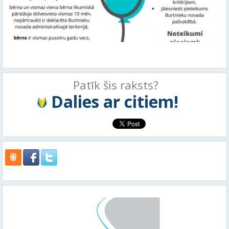
Patīk šis raksts?
Dalies ar citiem!