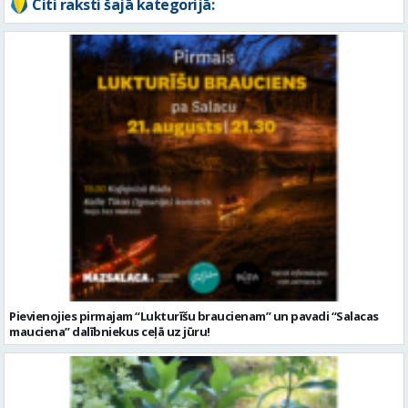
Citi raksti šajā kategorijā:
Pievienojies pirmajam “Lukturīšu braucienam” un pavadi “Salacas
mauciena” dalībniekus ceļā uz jūru!