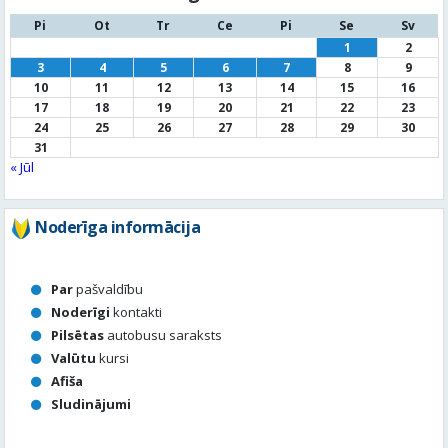
Pi
Ot
Tr
Ce
Pi
Se
Sv
1
2
3
4
5
6
7
8
9
10
11
12
13
14
15
16
17
18
19
20
21
22
23
24
25
26
27
28
29
30
31
« Jūl
Noderīga informācija
Par
pašvaldību
Noderīgi
kontakti
Pilsētas
autobusu saraksts
Valūtu
kursi
Afiša
Sludinājumi