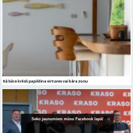
Kā bāra krēsli papildina virtuves vai bāra zonu
Seko jaunumiem mūsu Facebook lapā!