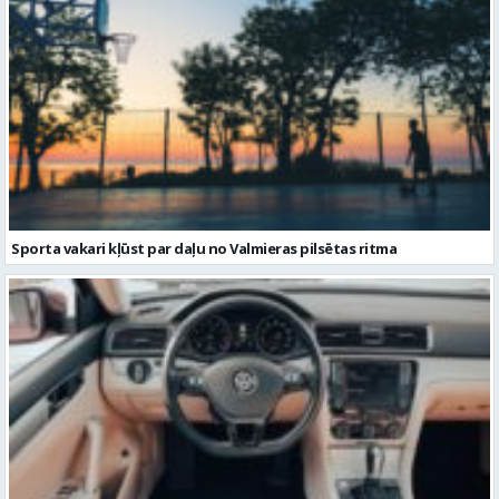
Sporta vakari kļūst par daļu no Valmieras pilsētas ritma