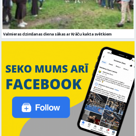
Valmieras dzimšanas diena sākas ar Krāču kakta svētkiem