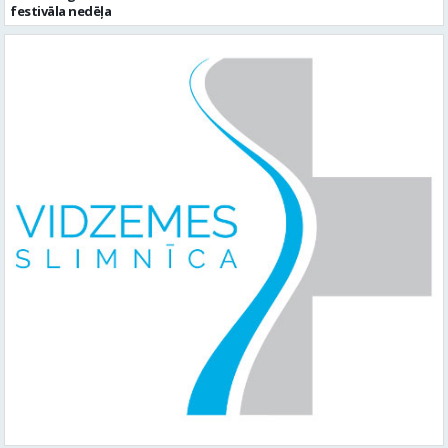
festivāla nedēļa