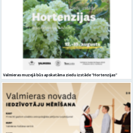
Valmieras muzejā būs apskatāma ziedu izstāde “Hortenzijas”