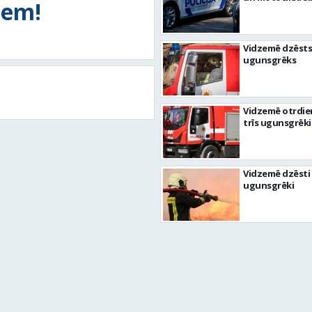
tiem!
Vidzemē dzēsts
ugunsgrēks
Vidzemē otrdie
trīs ugunsgrēki
Vidzemē dzēsti 
ugunsgrēki