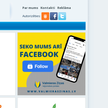
Par mums
Kontakti
Reklāma
Autorizēties: