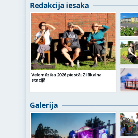
Redakcija iesaka
Velomūzika 2026 piestāj Zilākalna
stacijā
Galerija