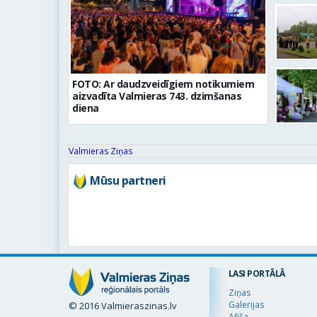
FOTO: Ar daudzveidīgiem notikumiem
aizvadīta Valmieras 743. dzimšanas
diena
Valmieras Ziņas
Mūsu partneri
LASI PORTĀLĀ
Ziņas
Galerijas
© 2016 Valmieraszinas.lv
Afiša