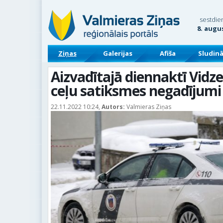
sestdie
8. augu
Ziņas
Galerijas
Afiša
Sludin
Aizvadītajā diennaktī Vidze
ceļu satiksmes negadījumi
22.11.2022 10:24,
Autors:
Valmieras Ziņas