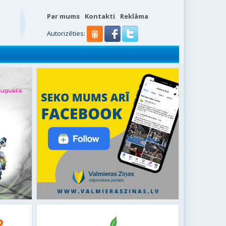
Par mums
Kontakti
Reklāma
Autorizēties: