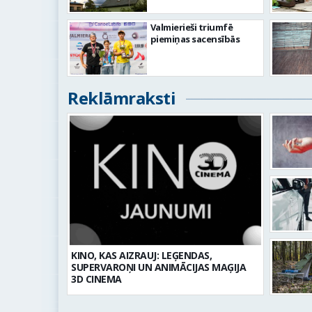
Valmierieši triumfē
piemiņas sacensībās
Reklāmraksti
KINO, KAS AIZRAUJ: LEĢENDAS,
SUPERVAROŅI UN ANIMĀCIJAS MAĢIJA
3D CINEMA