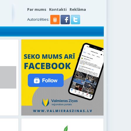
Par mums
Kontakti
Reklāma
s
Autorizēties: