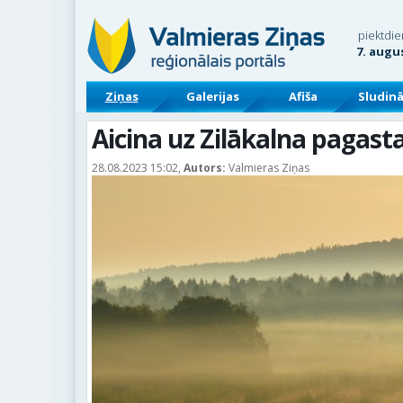
piektdie
7. augu
Ziņas
Galerijas
Afiša
Sludin
Aicina uz Zilākalna pagast
28.08.2023 15:02,
Autors:
Valmieras Ziņas