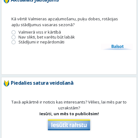
Nav slikti, bet varētu būt labāk
Stādījumi ir nepārdomāti
Balsot
Piedalies satura veidošanā
Tavā apkārtnē ir noticis kas interesants? Vēlies, lai mēs par to
uzrakstām?
Iesūti, un mēs to publicēsim!
Aktuāli