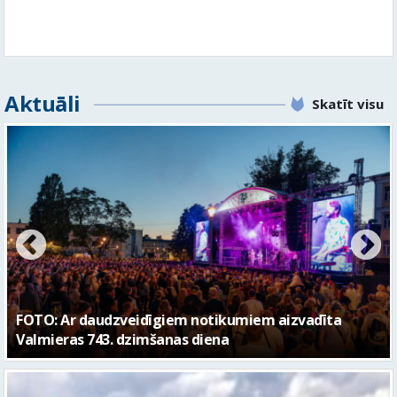
Skatīt visu
FOTO: Valmieras pilsētas svētku gājiens 2026