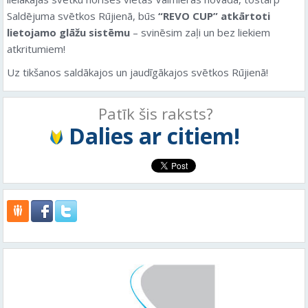
Saldējuma svētkos Rūjienā, būs
“REVO CUP” atkārtoti
lietojamo glāžu sistēmu
– svinēsim zaļi un bez liekiem
atkritumiem!
Uz tikšanos saldākajos un jaudīgākajos svētkos Rūjienā!
Patīk šis raksts?
Dalies ar citiem!