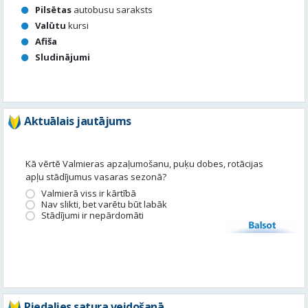
Pilsētas
autobusu saraksts
Valūtu
kursi
Afiša
Sludinājumi
Aktuālais jautājums
Kā vērtē Valmieras apzaļumošanu, puķu dobes, rotācijas
apļu stādījumus vasaras sezonā?
Valmierā viss ir kārtībā
Nav slikti, bet varētu būt labāk
Stādījumi ir nepārdomāti
Balsot
Piedalies satura veidošanā