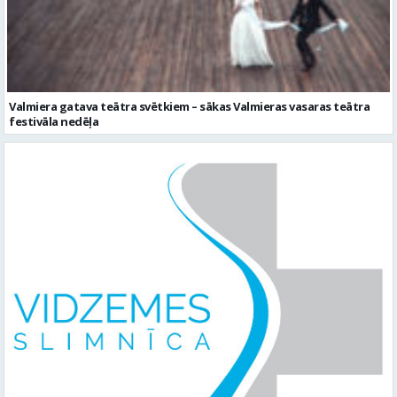
Valmiera gatava teātra svētkiem – sākas Valmieras vasaras teātra
festivāla nedēļa