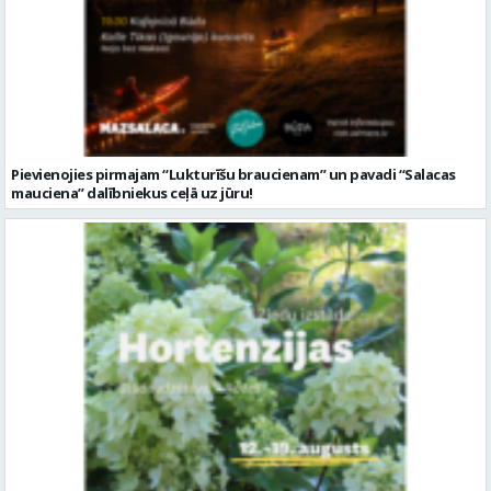
Pievienojies pirmajam “Lukturīšu braucienam” un pavadi “Salacas
mauciena” dalībniekus ceļā uz jūru!