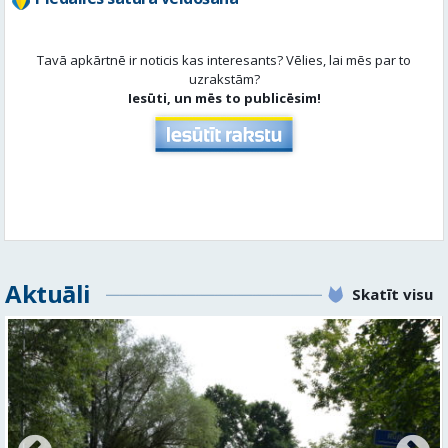
Tavā apkārtnē ir noticis kas interesants? Vēlies, lai mēs par to
uzrakstām?
Iesūti, un mēs to publicēsim!
Aktuāli
Skatīt visu