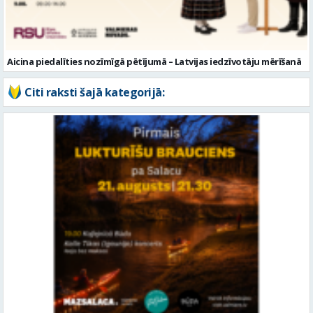
Aicina piedalīties nozīmīgā pētījumā – Latvijas iedzīvotāju mērīšanā
Citi raksti šajā kategorijā: