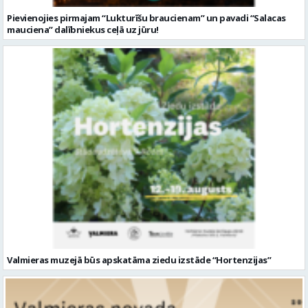
Pievienojies pirmajam “Lukturīšu braucienam” un pavadi “Salacas
mauciena” dalībniekus ceļā uz jūru!
Valmieras muzejā būs apskatāma ziedu izstāde “Hortenzijas”