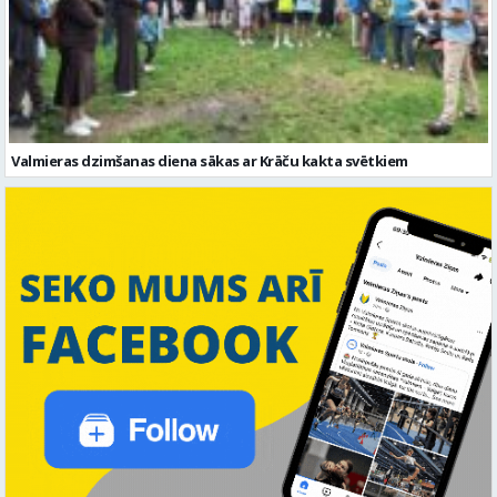
Valmieras dzimšanas diena sākas ar Krāču kakta svētkiem