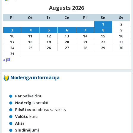
Augusts 2026
Pi
Ot
Tr
Ce
Pi
Se
Sv
1
2
3
4
5
6
7
8
9
10
11
12
13
14
15
16
17
18
19
20
21
22
23
24
25
26
27
28
29
30
31
« Jūl
Noderīga informācija
Par
pašvaldību
Noderīgi
kontakti
Pilsētas
autobusu saraksts
Valūtu
kursi
Afiša
Sludinājumi