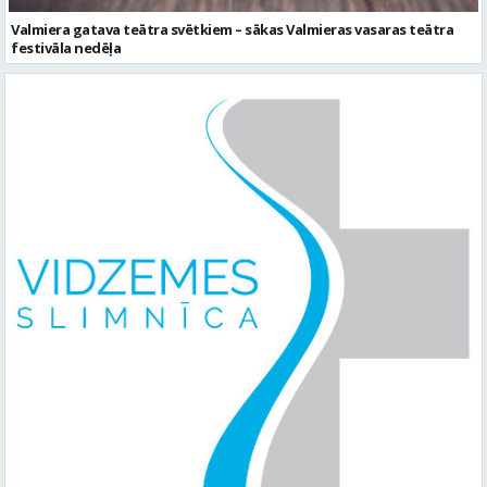
Valmiera gatava teātra svētkiem – sākas Valmieras vasaras teātra
festivāla nedēļa