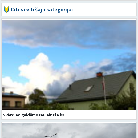
Citi raksti šajā kategorijā:
Svētdien gaidāms saulains laiks