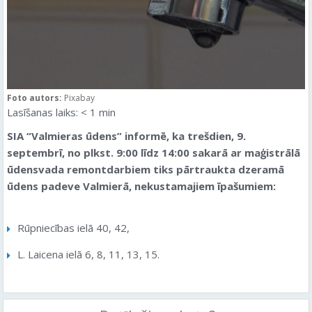
Foto autors:
Pixabay
Lasīšanas laiks:
< 1
min
SIA “Valmieras ūdens” informē, ka trešdien, 9.
septembrī, no plkst. 9:00 līdz 14:00 sakarā ar maģistrālā
ūdensvada remontdarbiem tiks pārtraukta dzeramā
ūdens padeve Valmierā, nekustamajiem īpašumiem:
Rūpniecības ielā 40, 42,
L. Laicena ielā 6, 8, 11, 13, 15.