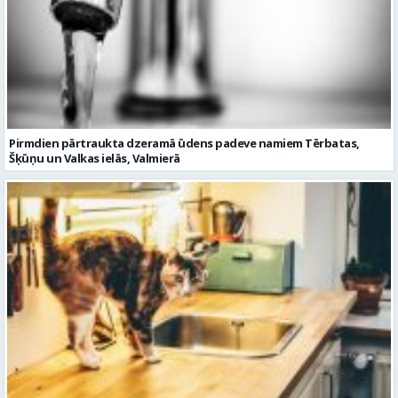
Pirmdien pārtraukta dzeramā ūdens padeve namiem Tērbatas,
Šķūņu un Valkas ielās, Valmierā