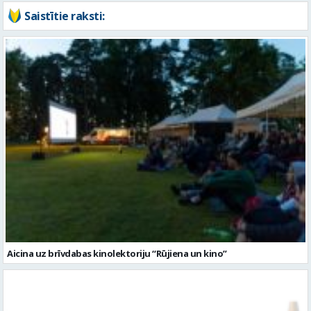
Saistītie raksti:
Aicina uz brīvdabas kinolektoriju “Rūjiena un kino”