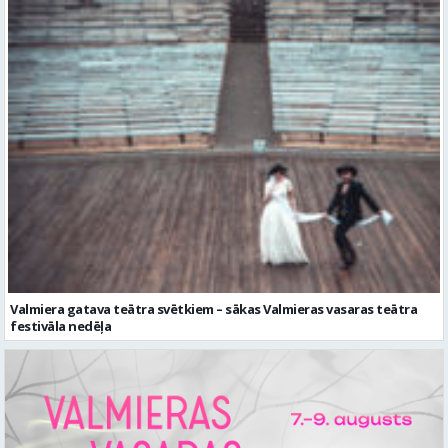
Valmiera gatava teātra svētkiem – sākas Valmieras vasaras teātra
festivāla nedēļa