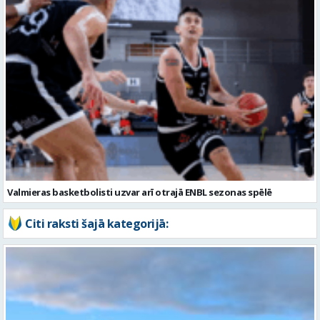
Valmieras basketbolisti uzvar arī otrajā ENBL sezonas spēlē
Citi raksti šajā kategorijā: