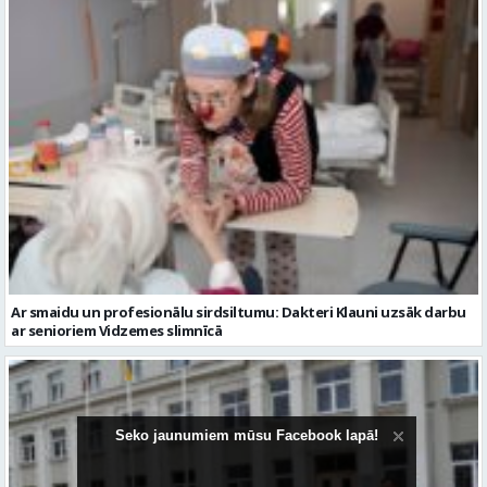
Ar smaidu un profesionālu sirdsiltumu: Dakteri Klauni uzsāk darbu
ar senioriem Vidzemes slimnīcā
Seko jaunumiem mūsu Facebook lapā!