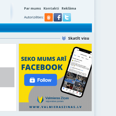
Par mums
Kontakti
Reklāma
Autorizēties:
Skatīt visu