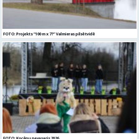
FOTO: Projekts “100 m x 7?” Valmieras pilsētvidē
FOTO: Kocēnu pavasaris 2026