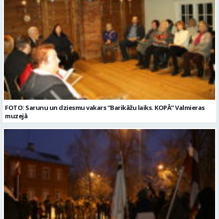
FOTO: Sarunu un dziesmu vakars “Barikāžu laiks. KOPĀ” Valmieras
muzejā