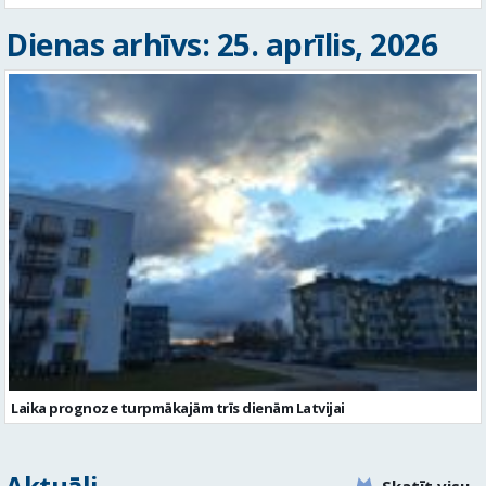
Dienas arhīvs: 25. aprīlis, 2026
Laika prognoze turpmākajām trīs dienām Latvijai
Aktuāli