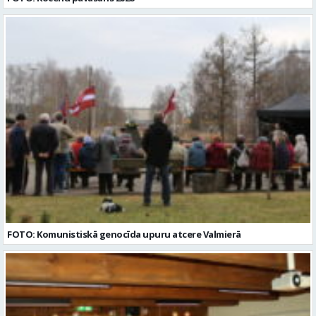
FOTO: Komunistiskā genocīda upuru atcere Valmierā