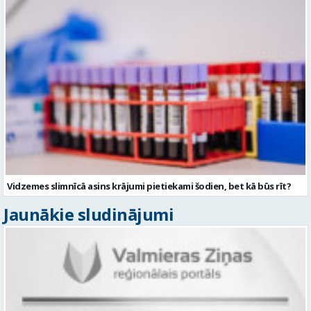
Vidzemes slimnīcā asins krājumi pietiekami šodien, bet kā būs rīt?
Jaunākie sludinājumi