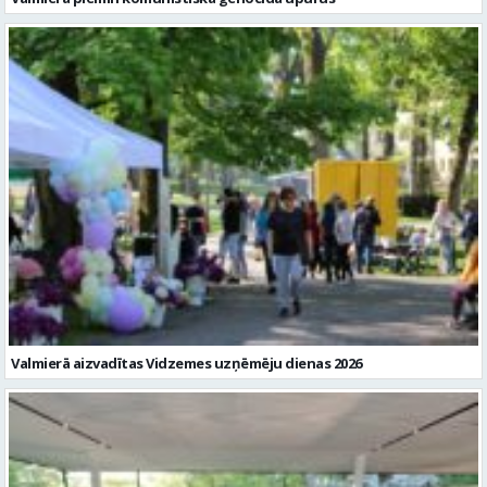
Valmierā aizvadītas Vidzemes uzņēmēju dienas 2026