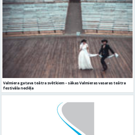
Valmiera gatava teātra svētkiem – sākas Valmieras vasaras teātra
festivāla nedēļa