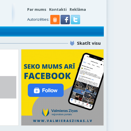
Par mums
Kontakti
Reklāma
Autorizēties:
Skatīt visu