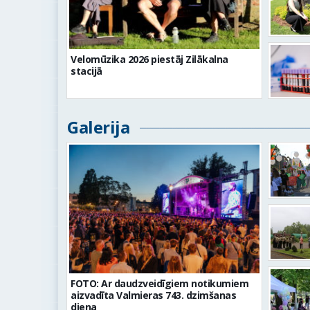
Velomūzika 2026 piestāj Zilākalna
stacijā
Galerija
FOTO: Ar daudzveidīgiem notikumiem
aizvadīta Valmieras 743. dzimšanas
diena