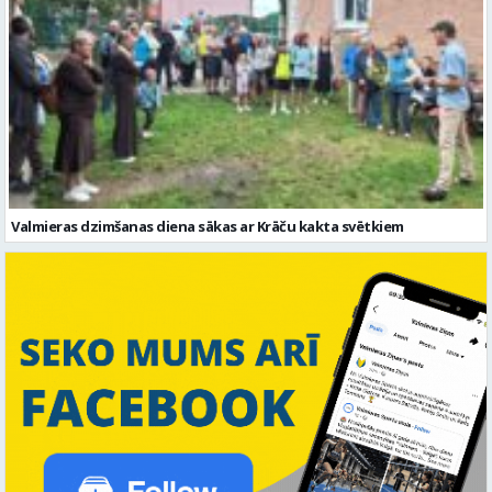
Valmieras dzimšanas diena sākas ar Krāču kakta svētkiem