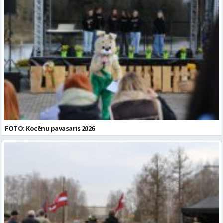
FOTO: Kocēnu pavasaris 2026