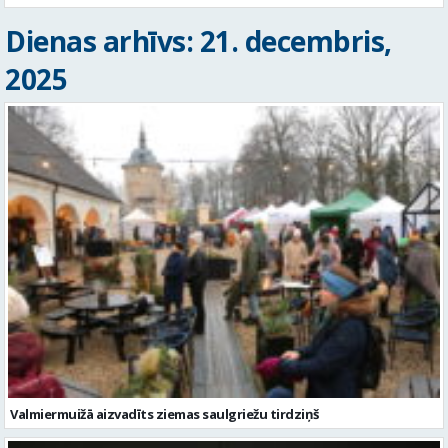
Dienas arhīvs: 21. decembris,
2025
Valmiermuižā aizvadīts ziemas saulgriežu tirdziņš