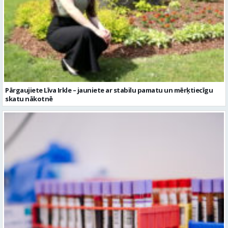
Pārgaujiete Līva Irkle – jauniete ar stabilu pamatu un mērķtiecīgu
skatu nākotnē