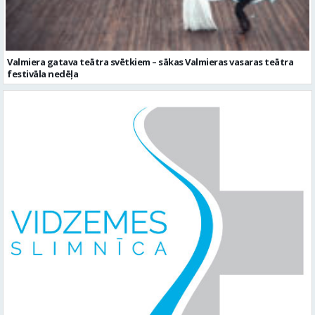
Valmiera gatava teātra svētkiem – sākas Valmieras vasaras teātra
festivāla nedēļa