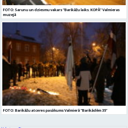
FOTO: Sarunu un dziesmu vakars “Barikāžu laiks. KOPĀ” Valmieras
muzejā
FOTO: Barikāžu atceres pasākums Valmierā “Barikādēm 35”