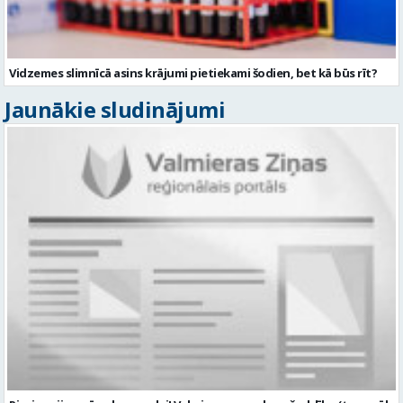
Vidzemes slimnīcā asins krājumi pietiekami šodien, bet kā būs rīt?
Jaunākie sludinājumi