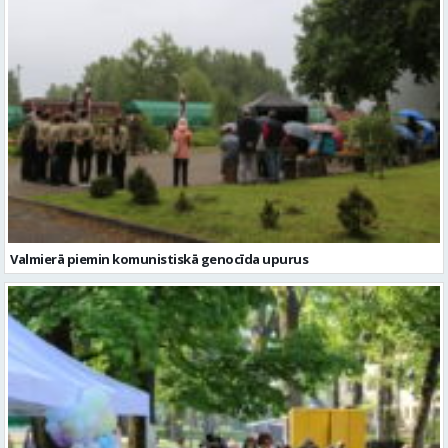
Valmierā piemin komunistiskā genocīda upurus