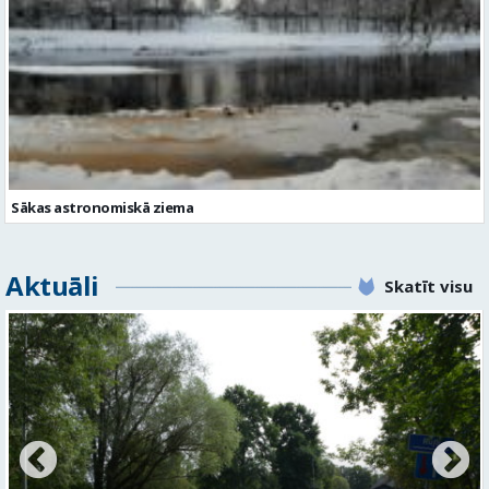
Sākas astronomiskā ziema
Aktuāli
Skatīt visu