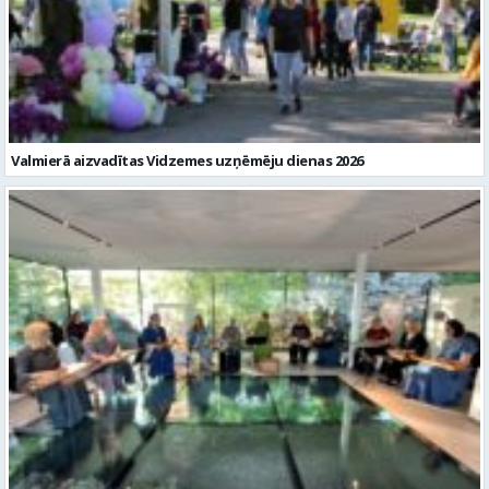
Valmierā aizvadītas Vidzemes uzņēmēju dienas 2026