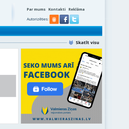
Par mums
Kontakti
Reklāma
Autorizēties:
Skatīt visu