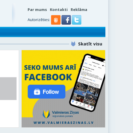
Par mums
Kontakti
Reklāma
s
Autorizēties:
Skatīt visu