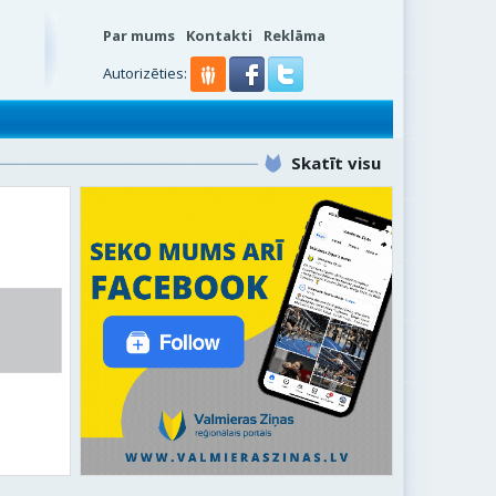
Par mums
Kontakti
Reklāma
s
Autorizēties:
Skatīt visu