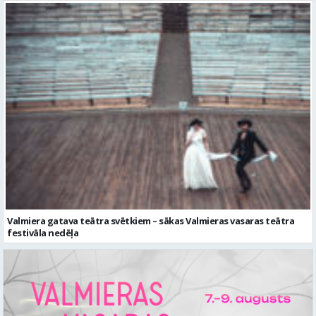
Valmiera gatava teātra svētkiem – sākas Valmieras vasaras teātra
festivāla nedēļa