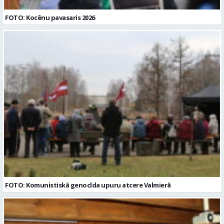
FOTO: Kocēnu pavasaris 2026
FOTO: Komunistiskā genocīda upuru atcere Valmierā