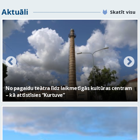
Aktuāli
Skatīt visu
No pagaidu teātra līdz laikmetīgās kultūras centram
– kā attīstīsies “Kurtuve”