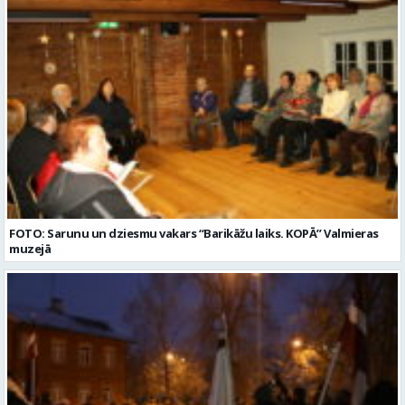
FOTO: Sarunu un dziesmu vakars “Barikāžu laiks. KOPĀ” Valmieras
muzejā