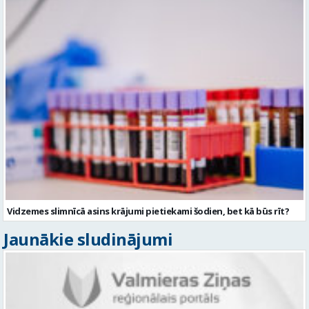
Vidzemes slimnīcā asins krājumi pietiekami šodien, bet kā būs rīt?
Jaunākie sludinājumi