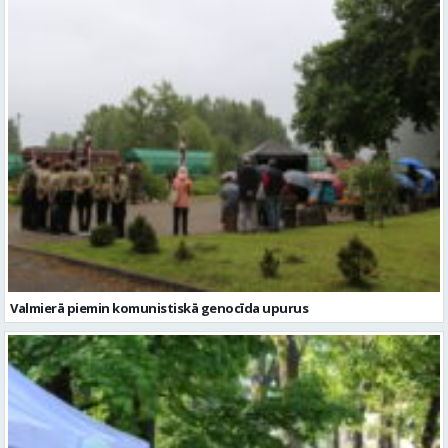
Valmierā piemin komunistiskā genocīda upurus