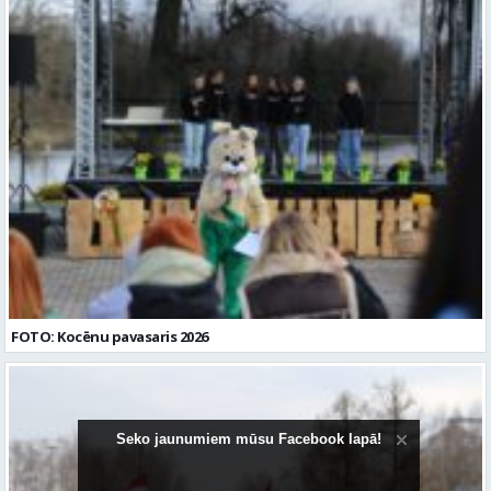
FOTO: Kocēnu pavasaris 2026
Seko jaunumiem mūsu Facebook lapā!