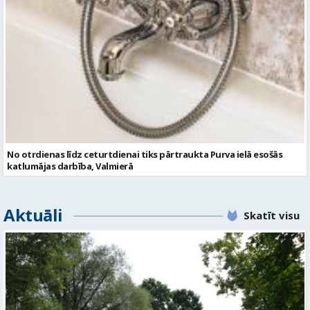
No otrdienas līdz ceturtdienai tiks pārtraukta Purva ielā esošās
katlumājas darbība, Valmierā
Aktuāli
Skatīt visu