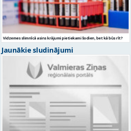
Vidzemes slimnīcā asins krājumi pietiekami šodien, bet kā būs rīt?
Jaunākie sludinājumi