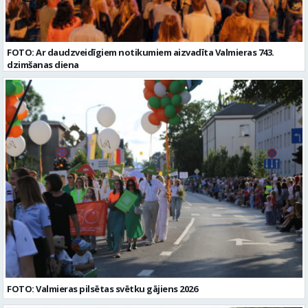
FOTO: Ar daudzveidīgiem notikumiem aizvadīta Valmieras 743.
dzimšanas diena
FOTO: Valmieras pilsētas svētku gājiens 2026