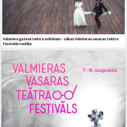
Valmiera gatava teātra svētkiem – sākas Valmieras vasaras teātra
festivāla nedēļa