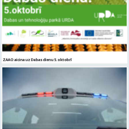
ZAAO aicina uz Dabas dienu 5. oktobrī