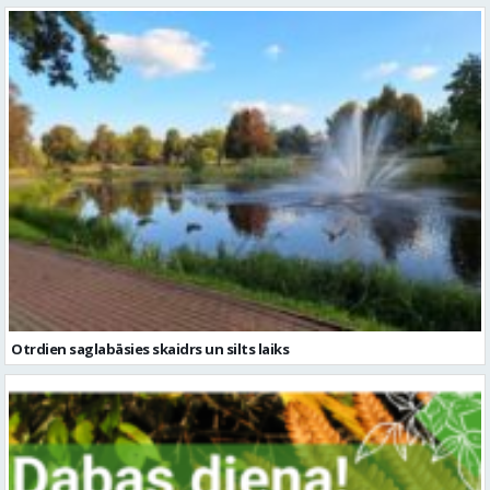
Otrdien saglabāsies skaidrs un silts laiks