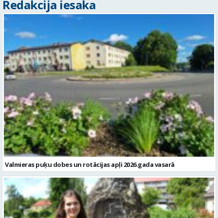
Redakcija iesaka
Valmieras puķu dobes un rotācijas apļi 2026.gada vasarā