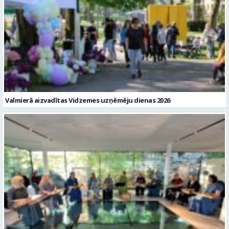
Valmierā aizvadītas Vidzemes uzņēmēju dienas 2026