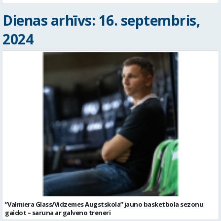
Dienas arhīvs: 16. septembris,
2024
’’Valmiera Glass/Vidzemes Augstskola’’ jauno basketbola sezonu
gaidot – saruna ar galveno treneri