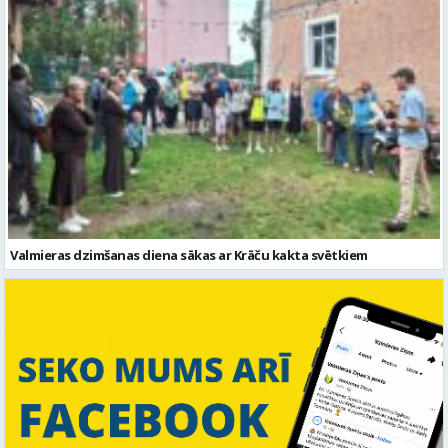
Valmieras dzimšanas diena sākas ar Krāču kakta svētkiem