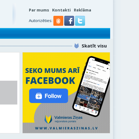
Par mums
Kontakti
Reklāma
s
Autorizēties:
Skatīt visu