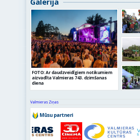
Galerija
FOTO: Ar daudzveidīgiem notikumiem
aizvadīta Valmieras 743. dzimšanas
diena
Valmieras Ziņas
Mūsu partneri