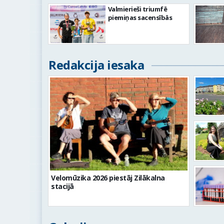
Valmierieši triumfē
piemiņas sacensībās
Redakcija iesaka
Velomūzika 2026 piestāj Zilākalna
stacijā