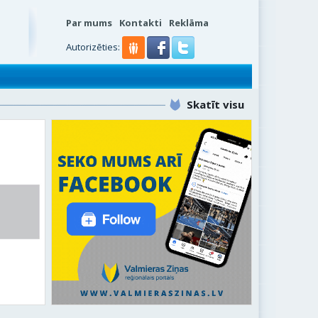
Par mums
Kontakti
Reklāma
s
Autorizēties:
Skatīt visu