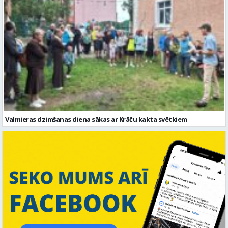
Valmieras dzimšanas diena sākas ar Krāču kakta svētkiem