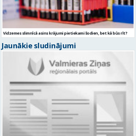
Vidzemes slimnīcā asins krājumi pietiekami šodien, bet kā būs rīt?
Jaunākie sludinājumi