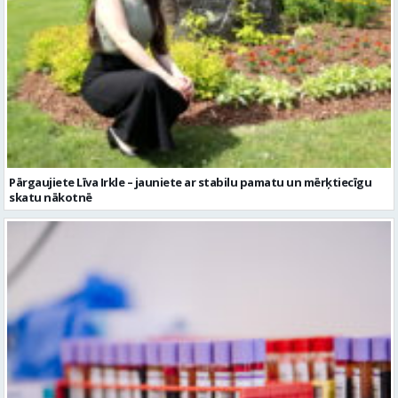
Pārgaujiete Līva Irkle – jauniete ar stabilu pamatu un mērķtiecīgu
skatu nākotnē