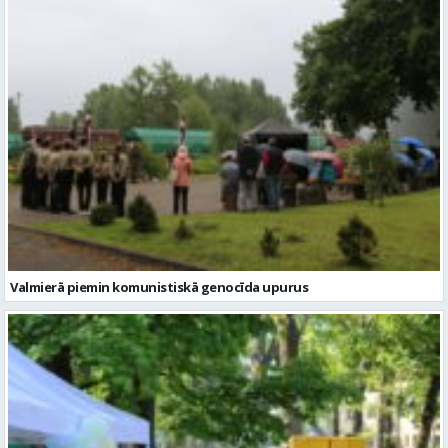
Valmierā piemin komunistiskā genocīda upurus