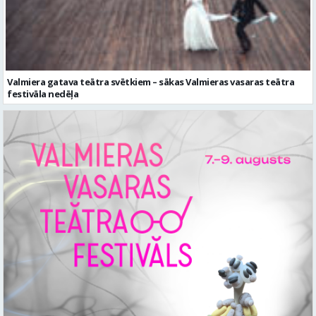
Valmiera gatava teātra svētkiem – sākas Valmieras vasaras teātra
festivāla nedēļa