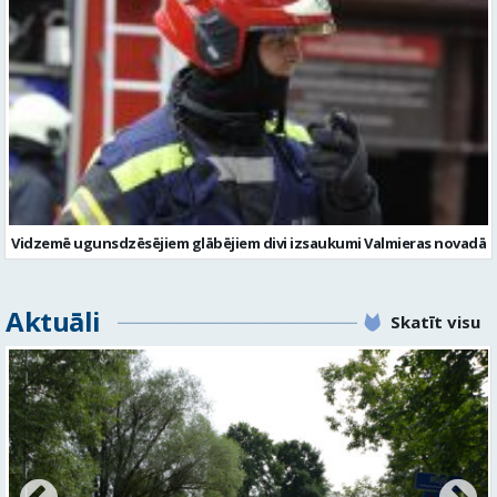
Vidzemē ugunsdzēsējiem glābējiem divi izsaukumi Valmieras novadā
Aktuāli
Skatīt visu