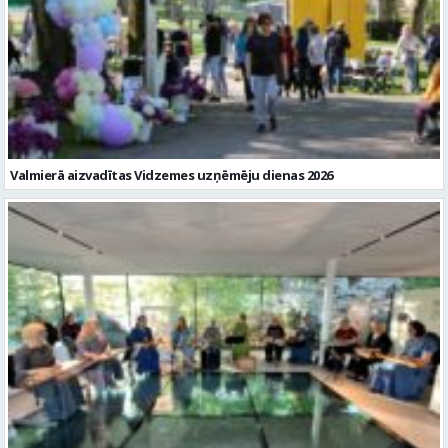
Valmierā aizvadītas Vidzemes uzņēmēju dienas 2026