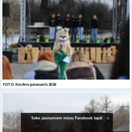
FOTO: Kocēnu pavasaris 2026
Seko jaunumiem mūsu Facebook lapā!