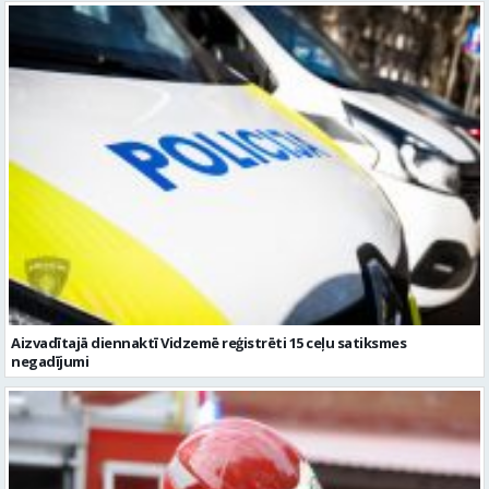
Aizvadītajā diennaktī Vidzemē reģistrēti 15 ceļu satiksmes
negadījumi