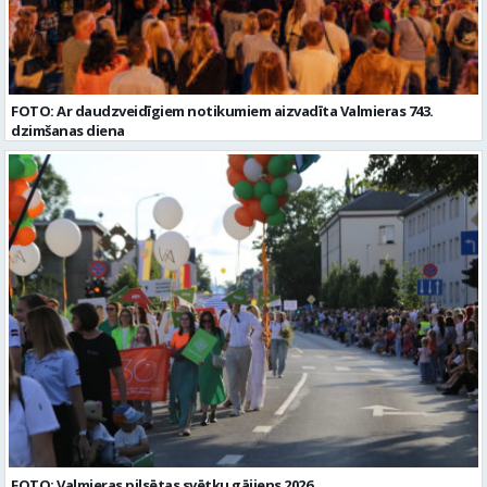
FOTO: Ar daudzveidīgiem notikumiem aizvadīta Valmieras 743.
dzimšanas diena
FOTO: Valmieras pilsētas svētku gājiens 2026