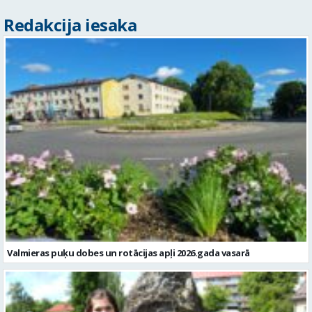
Redakcija iesaka
Valmieras puķu dobes un rotācijas apļi 2026.gada vasarā