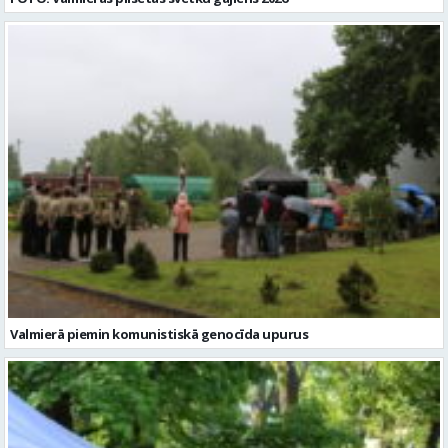
Valmierā piemin komunistiskā genocīda upurus