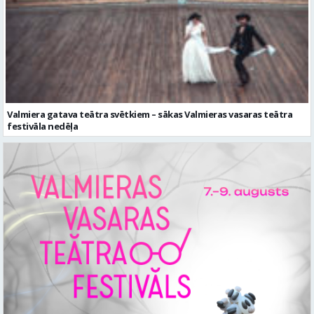
Valmiera gatava teātra svētkiem – sākas Valmieras vasaras teātra
festivāla nedēļa