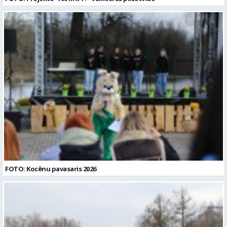
FOTO: Kocēnu pavasaris 2026