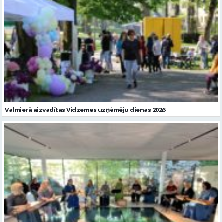
Valmierā aizvadītas Vidzemes uzņēmēju dienas 2026