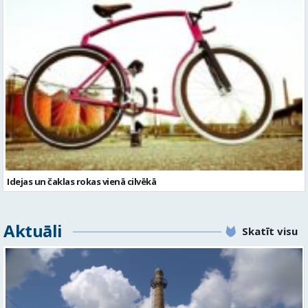
Idejas un čaklas rokas vienā cilvēkā
Aktuāli
Skatīt visu