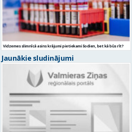
Vidzemes slimnīcā asins krājumi pietiekami šodien, bet kā būs rīt?
Jaunākie sludinājumi