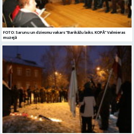
FOTO: Sarunu un dziesmu vakars “Barikāžu laiks. KOPĀ” Valmieras
muzejā