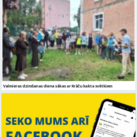
Valmieras dzimšanas diena sākas ar Krāču kakta svētkiem