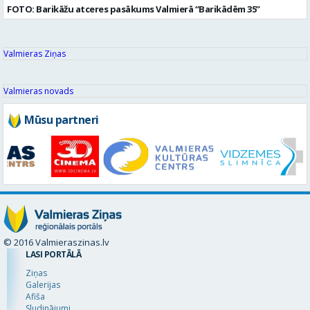
FOTO: Barikāžu atceres pasākums Valmierā “Barikādēm 35”
Valmieras Ziņas
Valmieras novads
Mūsu partneri
© 2016 Valmieraszinas.lv
LASI PORTĀLĀ
Ziņas
Galerijas
Afiša
Sludinājumi