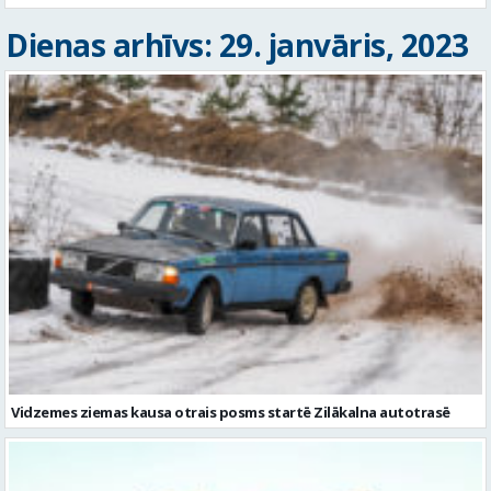
Dienas arhīvs: 29. janvāris, 2023
Vidzemes ziemas kausa otrais posms startē Zilākalna autotrasē