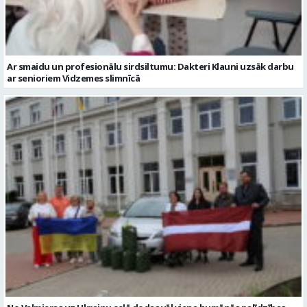
Ar smaidu un profesionālu sirdsiltumu: Dakteri Klauni uzsāk darbu
ar senioriem Vidzemes slimnīcā