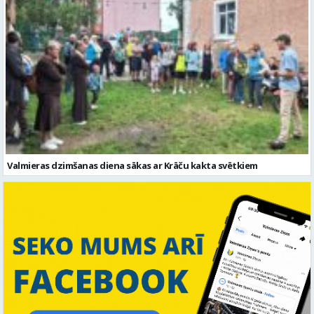
Valmieras dzimšanas diena sākas ar Krāču kakta svētkiem