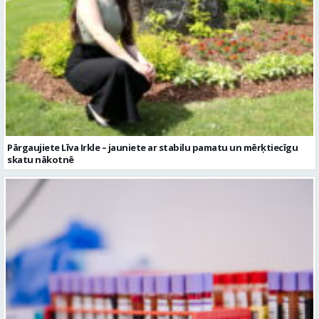
Pārgaujiete Līva Irkle – jauniete ar stabilu pamatu un mērķtiecīgu
skatu nākotnē