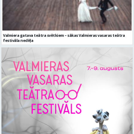
Valmiera gatava teātra svētkiem – sākas Valmieras vasaras teātra
festivāla nedēļa