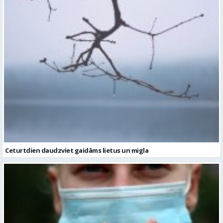
Ceturtdien daudzviet gaidāms lietus un migla