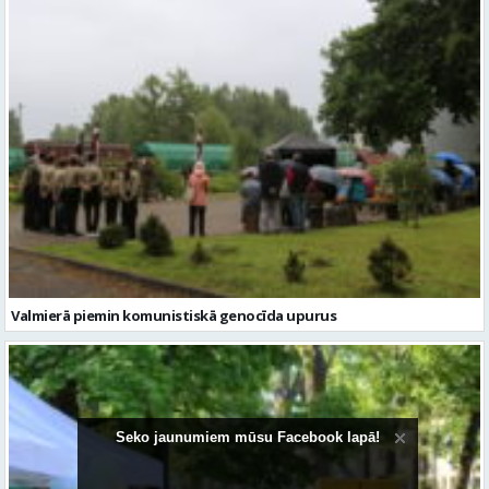
Valmierā piemin komunistiskā genocīda upurus
Seko jaunumiem mūsu Facebook lapā!