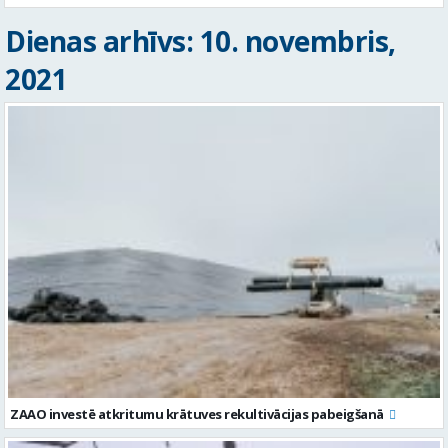
Dienas arhīvs: 10. novembris,
2021
ZAAO investē atkritumu krātuves rekultivācijas pabeigšanā