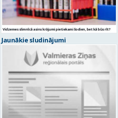
Vidzemes slimnīcā asins krājumi pietiekami šodien, bet kā būs rīt?
Jaunākie sludinājumi