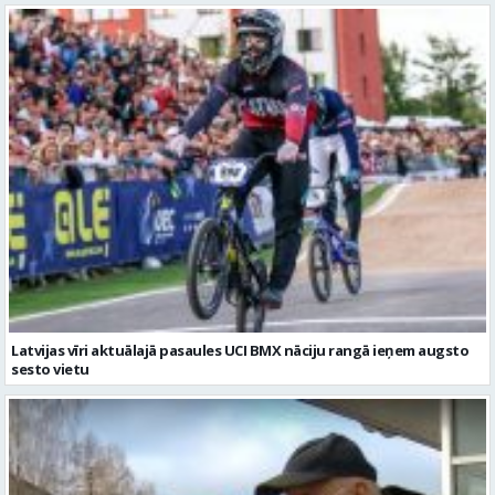
Latvijas vīri aktuālajā pasaules UCI BMX nāciju rangā ieņem augsto
sesto vietu