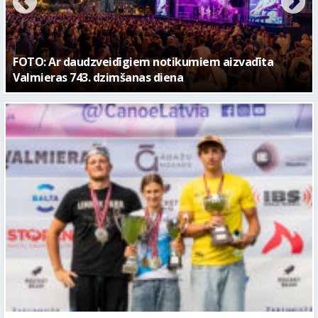
FOTO: Valmieras pilsētas svētku gājiens 2026