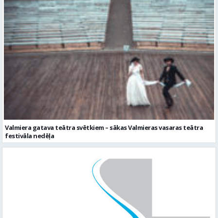
Valmiera gatava teātra svētkiem – sākas Valmieras vasaras teātra
festivāla nedēļa