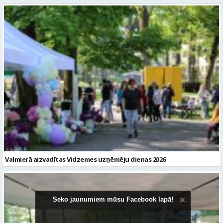
Valmierā aizvadītas Vidzemes uzņēmēju dienas 2026
Seko jaunumiem mūsu Facebook lapā!