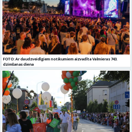
FOTO: Ar daudzveidīgiem notikumiem aizvadīta Valmieras 743.
dzimšanas diena