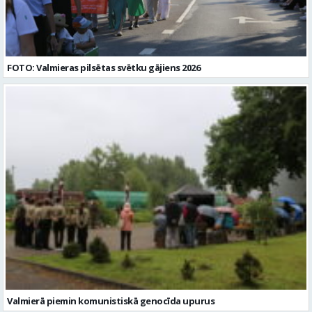
FOTO: Valmieras pilsētas svētku gājiens 2026
Valmierā piemin komunistiskā genocīda upurus