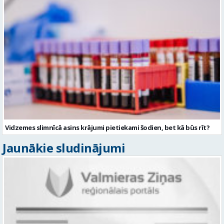
Vidzemes slimnīcā asins krājumi pietiekami šodien, bet kā būs rīt?
Jaunākie sludinājumi