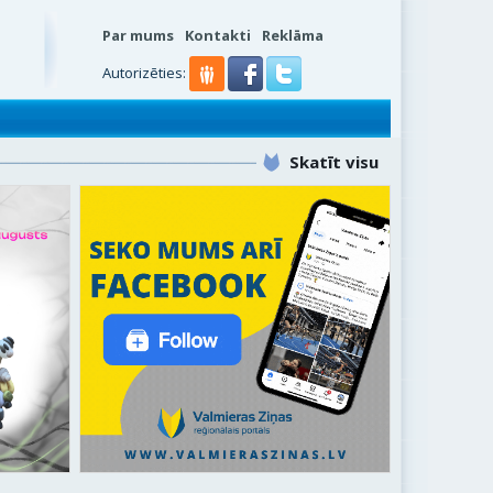
Par mums
Kontakti
Reklāma
Autorizēties:
Skatīt visu