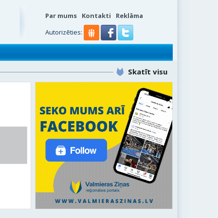
Par mums
Kontakti
Reklāma
Autorizēties:
Skatīt visu