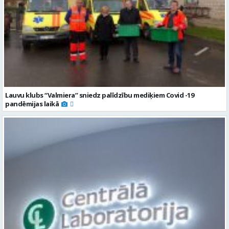
Lauvu klubs “Valmiera” sniedz palīdzību mediķiem Covid -19
pandēmijas laikā