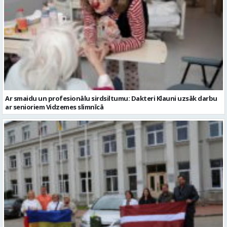
Ar smaidu un profesionālu sirdsiltumu: Dakteri Klauni uzsāk darbu
ar senioriem Vidzemes slimnīcā