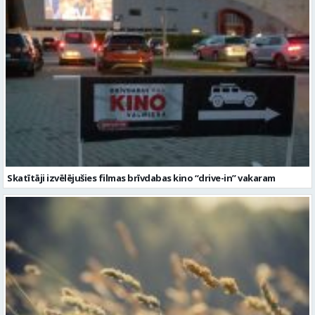
Skatītāji izvēlējušies filmas brīvdabas kino “drive-in” vakaram