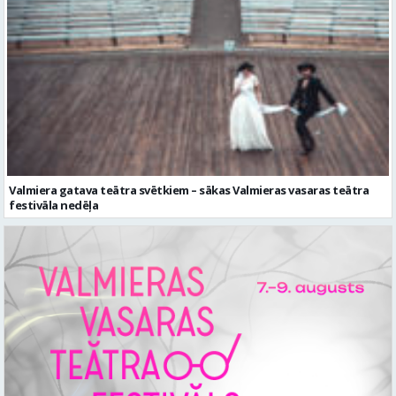
Valmiera gatava teātra svētkiem – sākas Valmieras vasaras teātra
festivāla nedēļa