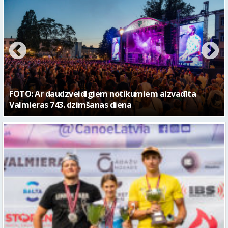
FOTO: Valmieras pilsētas svētku gājiens 2026