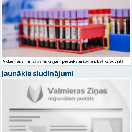
Vidzemes slimnīcā asins krājumi pietiekami šodien, bet kā būs rīt?
Jaunākie sludinājumi