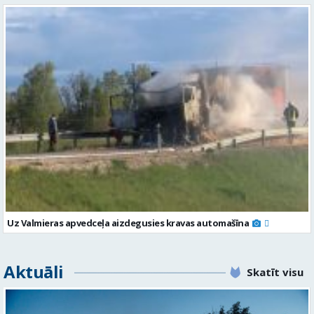
Uz Valmieras apvedceļa aizdegusies kravas automašīna
Aktuāli
Skatīt visu