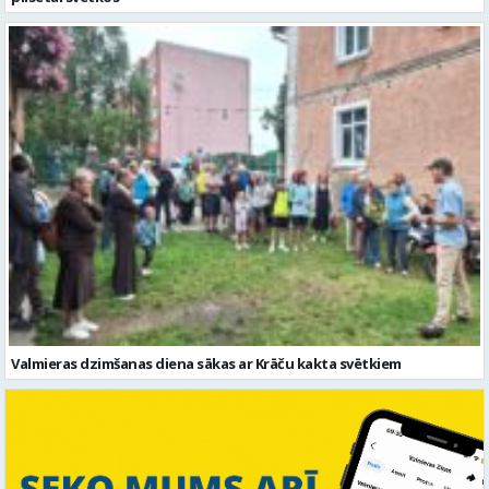
Valmieras dzimšanas diena sākas ar Krāču kakta svētkiem