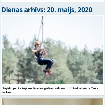
Dienas arhīvs: 20. maijs, 2020
Sajūtu parks šajā nedēļas nogalē uzsāk sezonu: tiek atvērta Taka
kokos