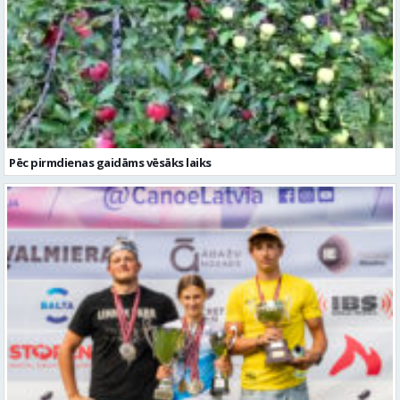
Pēc pirmdienas gaidāms vēsāks laiks