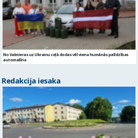
No Valmieras uz Ukrainu ceļā dodas vēl viena humānās palīdzības
automašīna
Redakcija iesaka