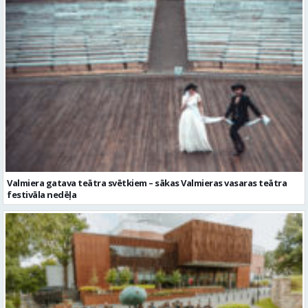
Valmiera gatava teātra svētkiem – sākas Valmieras vasaras teātra
festivāla nedēļa