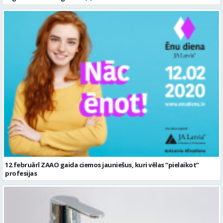
12.februārī ZAAO gaida ciemos jauniešus, kuri vēlas “pielaikot”
profesijas