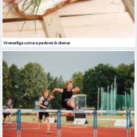
10 veselīga uztura padomi ik dienai