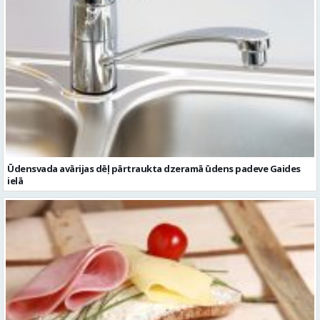
Ūdensvada avārijas dēļ pārtraukta dzeramā ūdens padeve Gaides
ielā