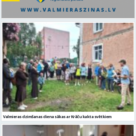
Valmieras dzimšanas diena sākas ar Krāču kakta svētkiem