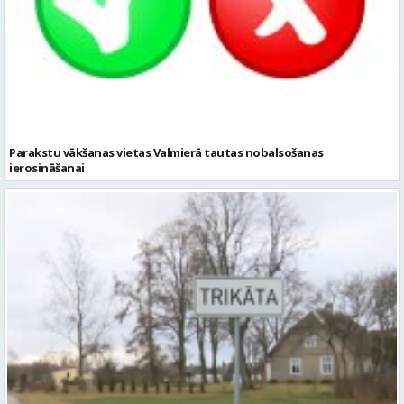
Parakstu vākšanas vietas Valmierā tautas nobalsošanas
ierosināšanai