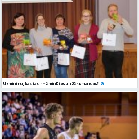
Uzmini nu, kas tas ir – 2 minūtes un 22 komandas?