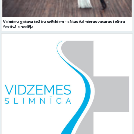
Valmiera gatava teātra svētkiem – sākas Valmieras vasaras teātra
festivāla nedēļa