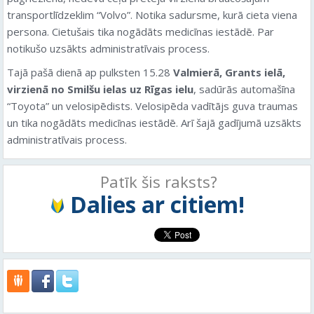
transportlīdzeklim “Volvo”. Notika sadursme, kurā cieta viena
persona. Cietušais tika nogādāts medicīnas iestādē. Par
notikušo uzsākts administratīvais process.
Tajā pašā dienā ap pulksten 15.28
Valmierā,
Grants ielā,
virzienā no Smilšu ielas uz Rīgas ielu
, sadūrās automašīna
“Toyota” un velosipēdists. Velosipēda vadītājs guva traumas
un tika nogādāts medicīnas iestādē. Arī šajā gadījumā uzsākts
administratīvais process.
Patīk šis raksts?
Dalies ar citiem!