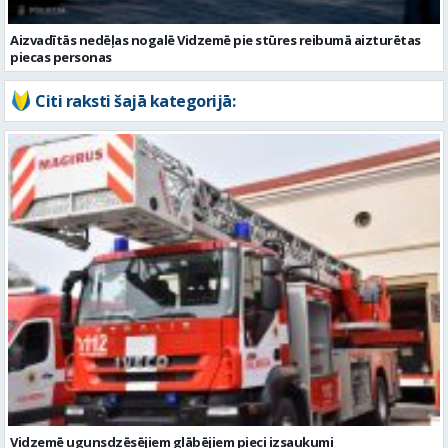
Aizvadītās nedēļas nogalē Vidzemē pie stūres reibumā aizturētas
piecas personas
Citi raksti šajā kategorijā: