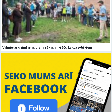
Valmieras dzimšanas diena sākas ar Krāču kakta svētkiem