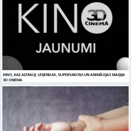
Reklāmraksti
Skatīt visu
KINO, KAS AIZRAUJ: LEĢENDAS, SUPERVAROŅI UN ANIMĀCIJAS MAĢIJA
3D CINEMA