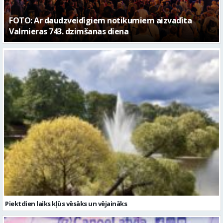
FOTO: Ar daudzveidīgiem notikumiem aizvadīta
Valmieras 743. dzimšanas diena