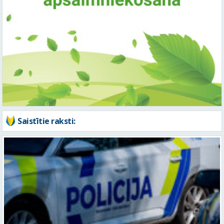
Saistītie raksti: