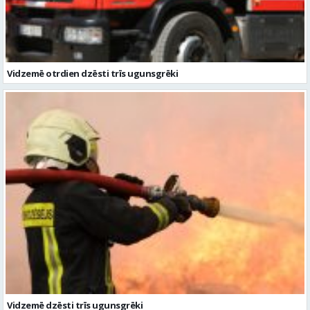
Vidzemē otrdien dzēsti trīs ugunsgrēki