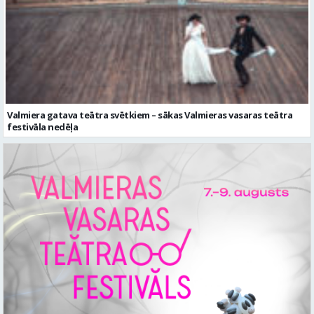
Valmiera gatava teātra svētkiem – sākas Valmieras vasaras teātra
festivāla nedēļa