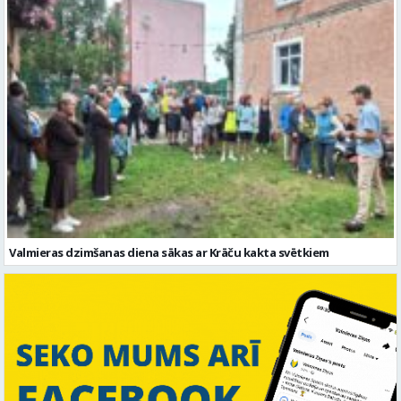
Valmieras dzimšanas diena sākas ar Krāču kakta svētkiem