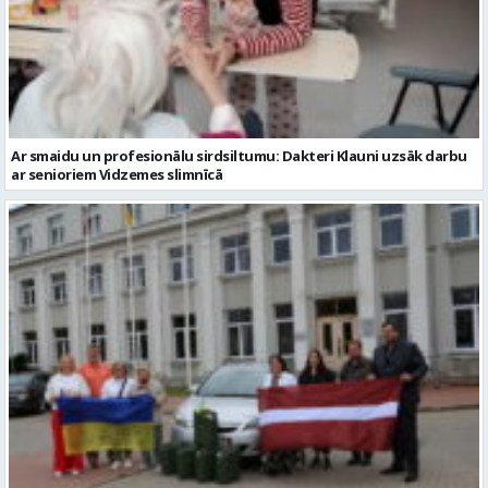
Ar smaidu un profesionālu sirdsiltumu: Dakteri Klauni uzsāk darbu
ar senioriem Vidzemes slimnīcā