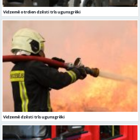
Vidzemē otrdien dzēsti trīs ugunsgrēki
Vidzemē dzēsti trīs ugunsgrēki