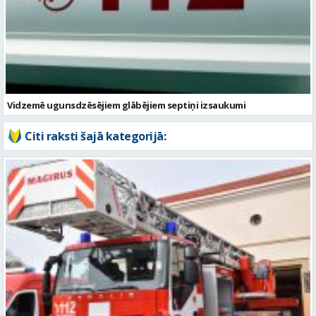
Vidzemē ugunsdzēsējiem glābējiem septiņi izsaukumi
Citi raksti šajā kategorijā: