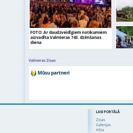
FOTO: Ar daudzveidīgiem notikumiem
aizvadīta Valmieras 743. dzimšanas
diena
Valmieras Ziņas
Mūsu partneri
LASI PORTĀLĀ
Ziņas
Galerijas
Afiša