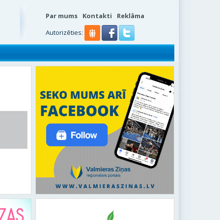
Par mums
Kontakti
Reklāma
s
Autorizēties: