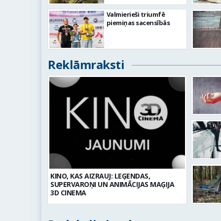
Valmierieši triumfē
piemiņas sacensībās
Reklāmraksti
KINO, KAS AIZRAUJ: LEĢENDAS,
SUPERVAROŅI UN ANIMĀCIJAS MAĢIJA
3D CINEMA