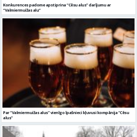
Konkurences padome apstiprina “Cēsu alus” darījumu ar
“Valmiermuižas alu”
Par “Valmiermuižas alus” vienīgo īpašnieci kļuvusi kompānija “Cēsu
alus”