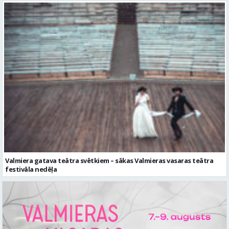
Valmiera gatava teātra svētkiem – sākas Valmieras vasaras teātra
festivāla nedēļa