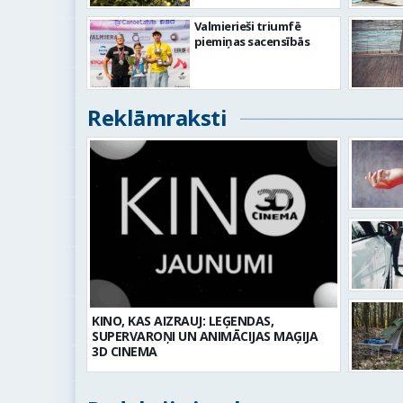
Valmierieši triumfē
piemiņas sacensībās
Reklāmraksti
KINO, KAS AIZRAUJ: LEĢENDAS,
SUPERVAROŅI UN ANIMĀCIJAS MAĢIJA
3D CINEMA