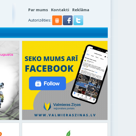
Par mums
Kontakti
Reklāma
s
Autorizēties: