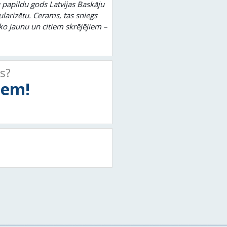
 papildu gods Latvijas Baskāju
ularizētu. Cerams, tas sniegs
o jaunu un citiem skrējējiem –
ts?
tiem!