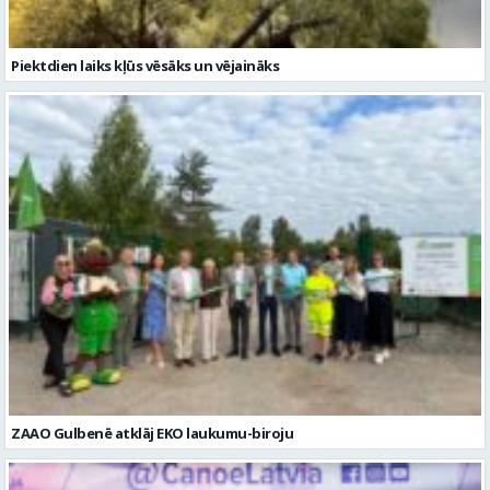
ZAAO Gulbenē atklāj EKO laukumu-biroju