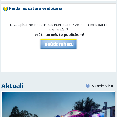
Iesūti, un mēs to publicēsim!
Aktuāli
Skatīt visu