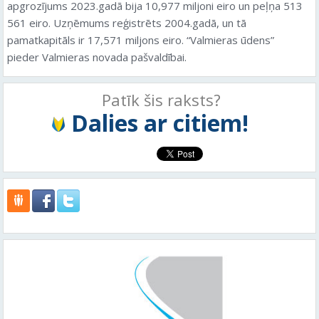
apgrozījums 2023.gadā bija 10,977 miljoni eiro un peļņa 513
561 eiro. Uzņēmums reģistrēts 2004.gadā, un tā
pamatkapitāls ir 17,571 miljons eiro. “Valmieras ūdens”
pieder Valmieras novada pašvaldībai.
Patīk šis raksts?
Dalies ar citiem!