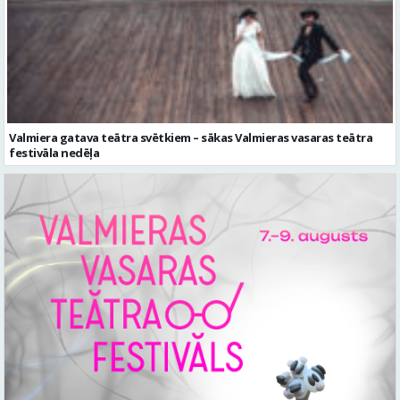
Valmiera gatava teātra svētkiem – sākas Valmieras vasaras teātra
festivāla nedēļa