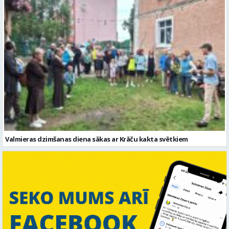
Valmieras dzimšanas diena sākas ar Krāču kakta svētkiem