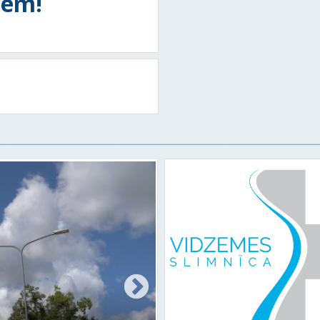
tiem!