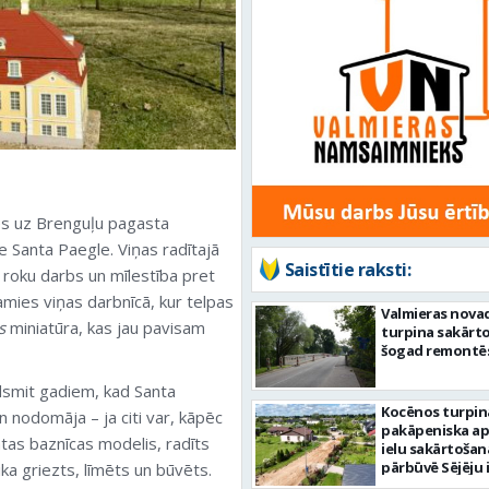
es uz Brenguļu pagasta
e Santa Paegle. Viņas radītajā
Saistītie raksti:
 roku darbs un mīlestība pret
amies viņas darbnīcā, kur telpas
Valmieras nova
s
miniatūra, kas jau pavisam
turpina sakārtot
šogad remontēs
dsmit gadiem, kad Santa
Kocēnos turpin
n nodomāja – ja citi var, kāpēc
pakāpeniska a
kātas baznīcas modelis, radīts
ielu sakārtošan
pārbūvē Sējēju 
ka griezts, līmēts un būvēts.