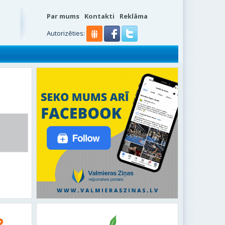
Par mums
Kontakti
Reklāma
s
Autorizēties: