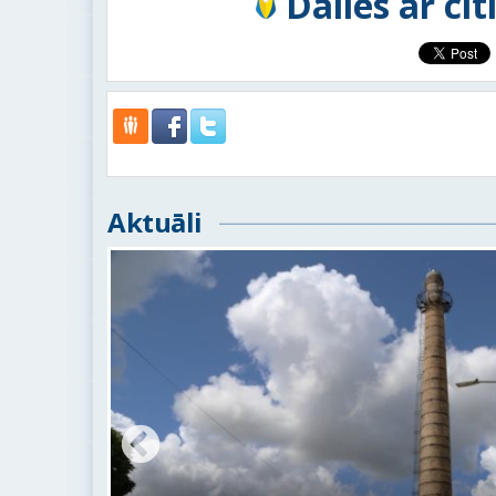
Dalies ar ci
Aktuāli