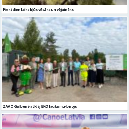
ZAAO Gulbenē atklāj EKO laukumu-biroju