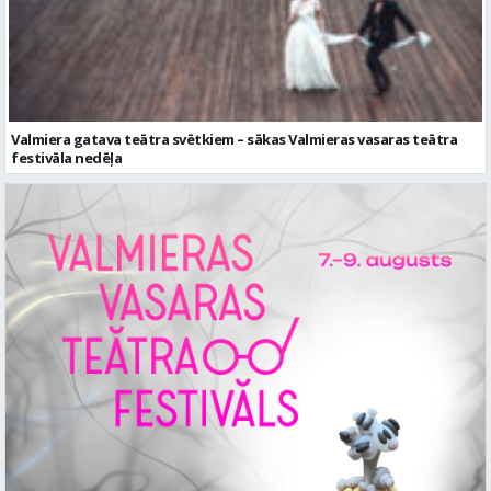
Valmiera gatava teātra svētkiem – sākas Valmieras vasaras teātra
festivāla nedēļa