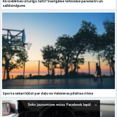
Sporta vakari kļūst par daļu no Valmieras pilsētas ritma
Seko jaunumiem mūsu Facebook lapā!