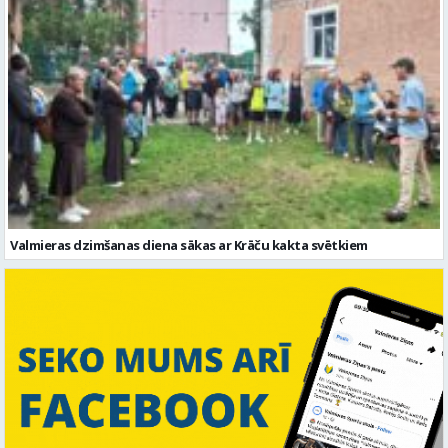
Valmieras dzimšanas diena sākas ar Krāču kakta svētkiem