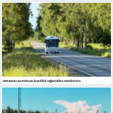
Izmaiņas autobusu kustībā reģionālos maršrutos