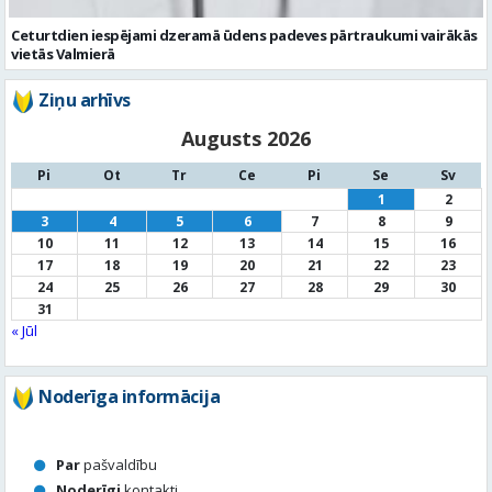
Augusts 2026
Pi
Ot
Tr
Ce
Pi
Se
Sv
1
2
3
4
5
6
7
8
9
10
11
12
13
14
15
16
17
18
19
20
21
22
23
24
25
26
27
28
29
30
31
« Jūl
Noderīga informācija
Par
pašvaldību
Noderīgi
kontakti
Pilsētas
autobusu saraksts
Valūtu
kursi
Afiša
Sludinājumi