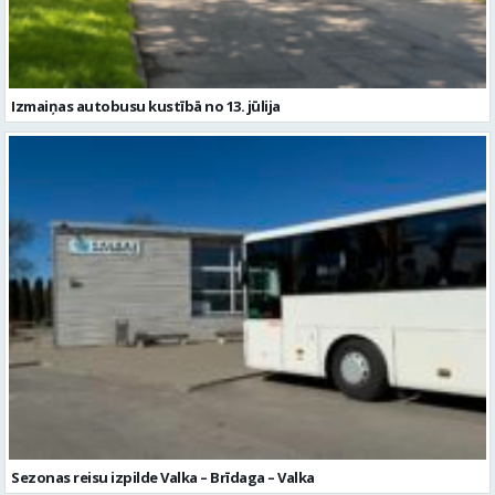
Sezonas reisu izpilde Valka – Brīdaga – Valka