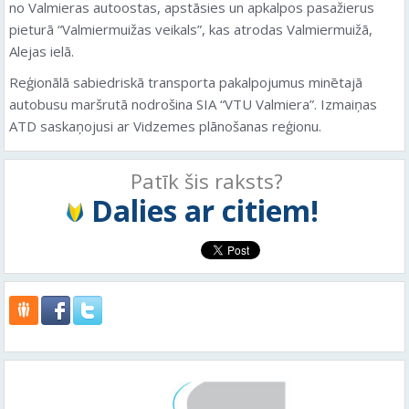
no Valmieras autoostas, apstāsies un apkalpos pasažierus
pieturā “Valmiermuižas veikals”, kas atrodas Valmiermuižā,
Alejas ielā.
Reģionālā sabiedriskā transporta pakalpojumus minētajā
autobusu maršrutā nodrošina SIA “VTU Valmiera”. Izmaiņas
ATD saskaņojusi ar Vidzemes plānošanas reģionu.
Patīk šis raksts?
Dalies ar citiem!