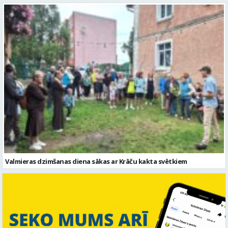
Valmieras dzimšanas diena sākas ar Krāču kakta svētkiem