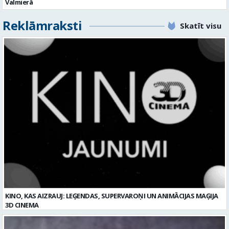
Valmierā
Reklāmraksti
Skatīt visu
KINO, KAS AIZRAUJ: LEĢENDAS, SUPERVAROŅI UN ANIMĀCIJAS MAĢIJA
3D CINEMA