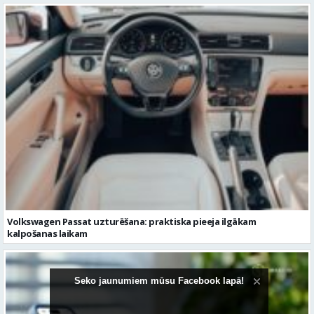
Volkswagen Passat uzturēšana: praktiska pieeja ilgākam
kalpošanas laikam
Seko jaunumiem mūsu Facebook lapā!