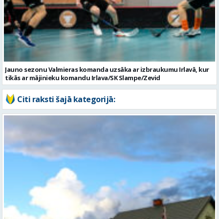
Jauno sezonu Valmieras komanda uzsāka ar izbraukumu Irlavā, kur
tikās ar mājinieku komandu Irlava/SK Slampe/Zevid
Citi raksti šajā kategorijā: