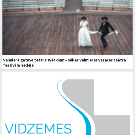
Valmiera gatava teātra svētkiem – sākas Valmieras vasaras teātra
festivāla nedēļa