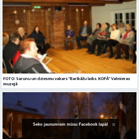
FOTO: Sarunu un dziesmu vakars “Barikāžu laiks. KOPĀ” Valmieras
muzejā
Seko jaunumiem mūsu Facebook lapā!