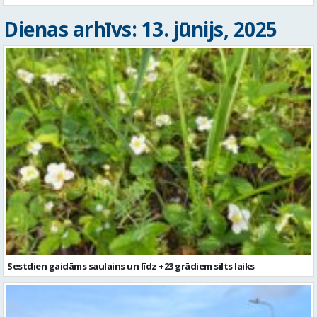
Dienas arhīvs: 13. jūnijs, 2025
Sestdien gaidāms saulains un līdz +23 grādiem silts laiks