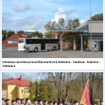
Izmaiņas autobusu kustībā maršrutā Valmiera – Vaidava – Rubene –
Valmiera