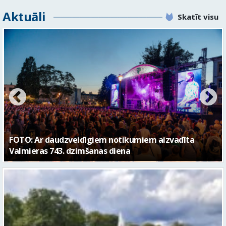
Aktuāli
Skatīt visu
FOTO: Valmieras pilsētas svētku gājiens 2026