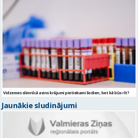
Vidzemes slimnīcā asins krājumi pietiekami šodien, bet kā būs rīt?
Jaunākie sludinājumi