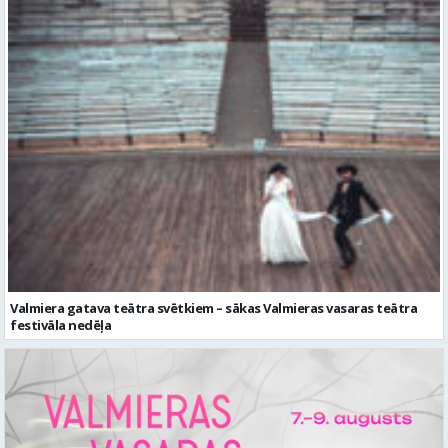
Valmiera gatava teātra svētkiem – sākas Valmieras vasaras teātra
festivāla nedēļa