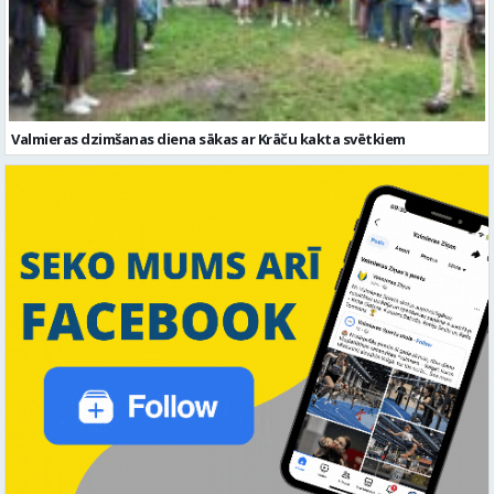
Valmieras dzimšanas diena sākas ar Krāču kakta svētkiem