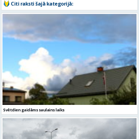
Citi raksti šajā kategorijā:
Svētdien gaidāms saulains laiks