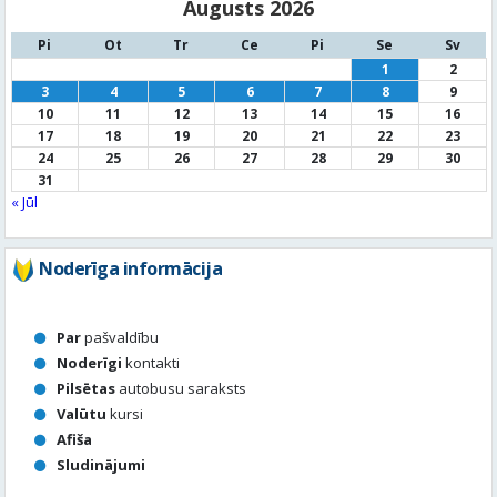
Augusts 2026
Pi
Ot
Tr
Ce
Pi
Se
Sv
1
2
3
4
5
6
7
8
9
10
11
12
13
14
15
16
17
18
19
20
21
22
23
24
25
26
27
28
29
30
31
« Jūl
Noderīga informācija
Par
pašvaldību
Noderīgi
kontakti
Pilsētas
autobusu saraksts
Valūtu
kursi
Afiša
Sludinājumi