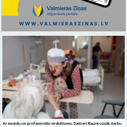
Ar smaidu un profesionālu sirdsiltumu: Dakteri Klauni uzsāk darbu