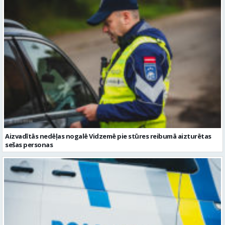
Aizvadītās nedēļas nogalē Vidzemē pie stūres reibumā aizturētas
sešas personas