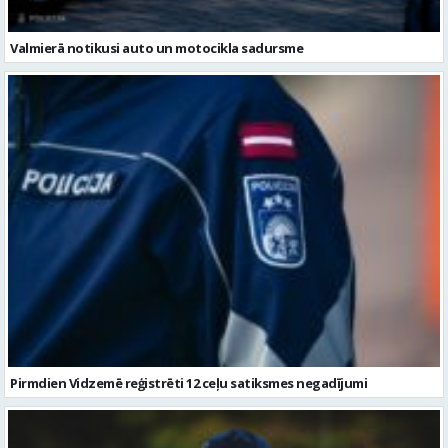
Valmierā notikusi auto un motocikla sadursme
Pirmdien Vidzemē reģistrēti 12 ceļu satiksmes negadījumi