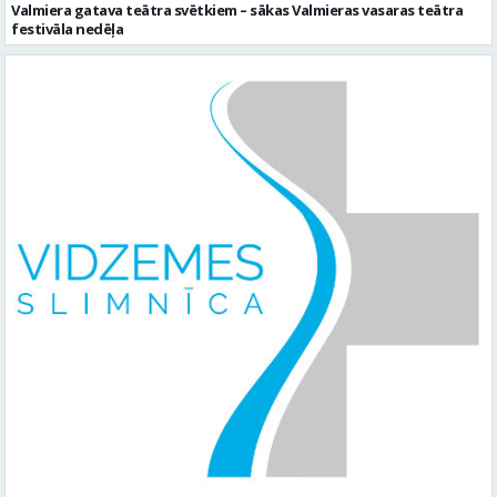
Valmiera gatava teātra svētkiem – sākas Valmieras vasaras teātra
festivāla nedēļa