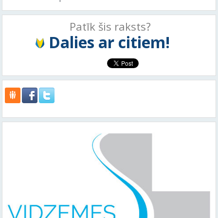
Patīk šis raksts?
Dalies ar citiem!