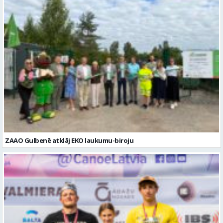
ZAAO Gulbenē atklāj EKO laukumu-biroju