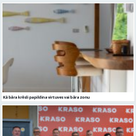
Kā bāra krēsli papildina virtuves vai bāra zonu