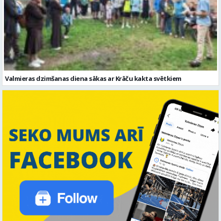
Valmieras dzimšanas diena sākas ar Krāču kakta svētkiem