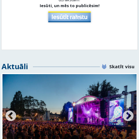
Aktuāli
Skatīt visu
FOTO: Valmieras pilsētas svētku gājiens 2026