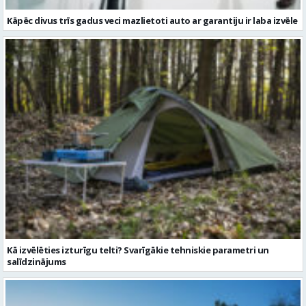
Kā izvēlēties izturīgu telti? Svarīgākie tehniskie parametri un
salīdzinājums