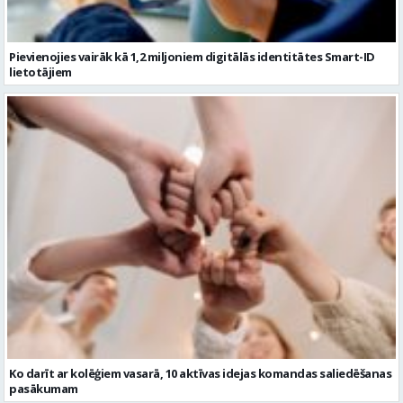
Ko darīt ar kolēģiem vasarā, 10 aktīvas idejas komandas saliedēšanas
pasākumam