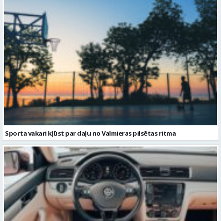
Sporta vakari kļūst par daļu no Valmieras pilsētas ritma