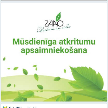
Saistītie raksti:
Citi raksti šajā kategorijā: