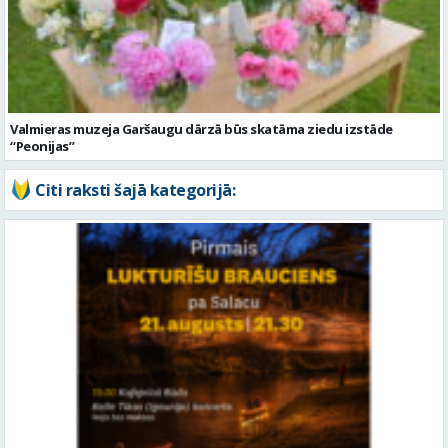
Valmieras muzeja Garšaugu dārzā būs skatāma ziedu izstāde
“Peonijas”
Citi raksti šajā kategorijā: