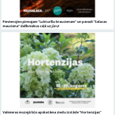
Pievienojies pirmajam “Lukturīšu braucienam” un pavadi “Salacas
mauciena” dalībniekus ceļā uz jūru!
Valmieras muzejā būs apskatāma ziedu izstāde “Hortenzijas”