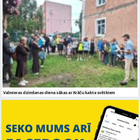
Valmieras dzimšanas diena sākas ar Krāču kakta svētkiem