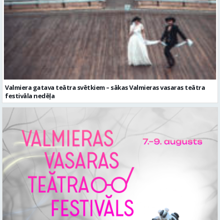
Valmiera gatava teātra svētkiem – sākas Valmieras vasaras teātra
festivāla nedēļa