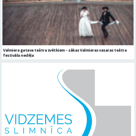
Valmiera gatava teātra svētkiem – sākas Valmieras vasaras teātra
festivāla nedēļa