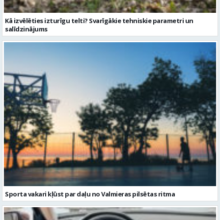
Kā izvēlēties izturīgu telti? Svarīgākie tehniskie parametri un
salīdzinājums