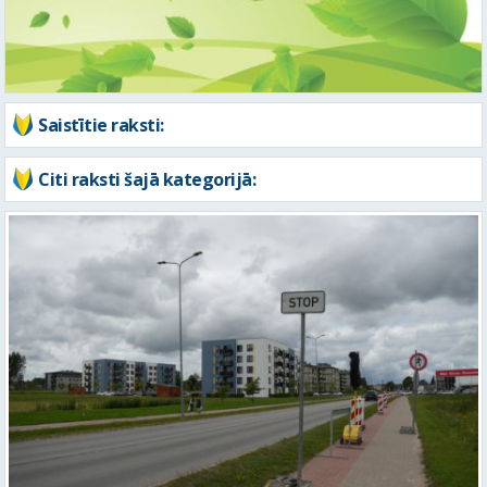
Saistītie raksti:
Citi raksti šajā kategorijā: