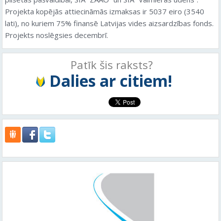
Projekta kopējās attiecināmās izmaksas ir 5037 eiro (3540
lati), no kuriem 75% finansē Latvijas vides aizsardzības fonds.
Projekts noslēgsies decembrī.
Patīk šis raksts?
Dalies ar citiem!