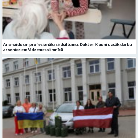
Ar smaidu un profesionālu sirdsiltumu: Dakteri Klauni uzsāk darbu
ar senioriem Vidzemes slimnīcā