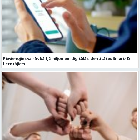
Pievienojies vairāk kā 1,2 miljoniem digitālās identitātes Smart-ID
lietotājiem