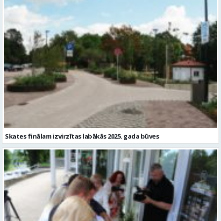
Skates finālam izvirzītas labākās 2025. gada būves