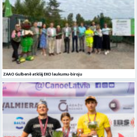
ZAAO Gulbenē atklāj EKO laukumu-biroju