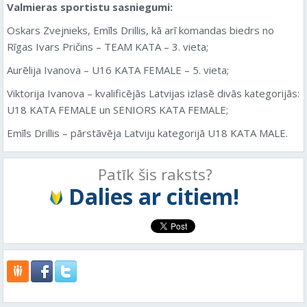
Valmieras sportistu sasniegumi:
Oskars Zvejnieks, Emīls Drillis, kā arī komandas biedrs no
Rīgas Ivars Pričins – TEAM KATA – 3. vieta;
Aurēlija Ivanova – U16 KATA FEMALE – 5. vieta;
Viktorija Ivanova – kvalificējās Latvijas izlasē divās kategorijās:
U18 KATA FEMALE un SENIORS KATA FEMALE;
Emīls Drillis – pārstāvēja Latviju kategorijā U18 KATA MALE.
Patīk šis raksts?
Dalies ar citiem!