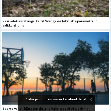
Sporta vakari kļūst par daļu no Valmieras pilsētas ritma
Seko jaunumiem mūsu Facebook lapā!