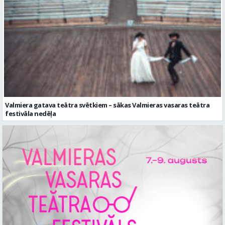
Valmiera gatava teātra svētkiem – sākas Valmieras vasaras teātra
festivāla nedēļa