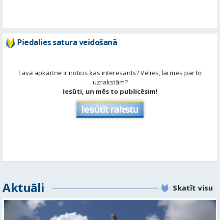
Tavā apkārtnē ir noticis kas interesants? Vēlies, lai mēs par to
uzrakstām?
Iesūti, un mēs to publicēsim!
Aktuāli
Skatīt visu