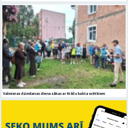
Valmieras dzimšanas diena sākas ar Krāču kakta svētkiem