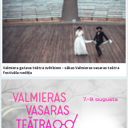
Valmiera gatava teātra svētkiem – sākas Valmieras vasaras teātra
festivāla nedēļa