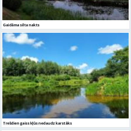
Trešdien gaiss kļūs nedaudz karstāks