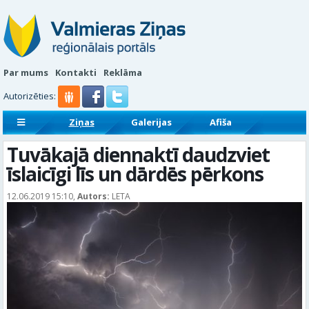
Par mums
Kontakti
Reklāma
Autorizēties:
Ziņas
Galerijas
Afiša
Sludinājumi
Reklāmraksti
Tuvākajā diennaktī daudzviet
īslaicīgi līs un dārdēs pērkons
12.06.2019 15:10,
Autors:
LETA