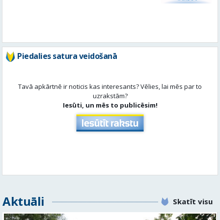
Tavā apkārtnē ir noticis kas interesants? Vēlies, lai mēs par to
uzrakstām?
Iesūti, un mēs to publicēsim!
Aktuāli
Skatīt visu