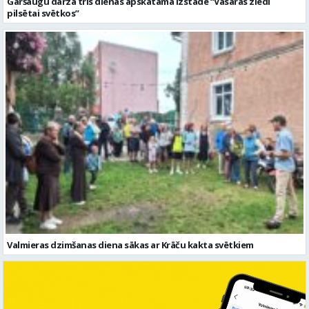
Valmieras dzimšanas diena sākas ar Krāču kakta svētkiem