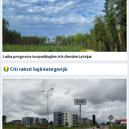
Laika prognoze turpmākajām trīs dienām Latvijai
Citi raksti šajā kategorijā: