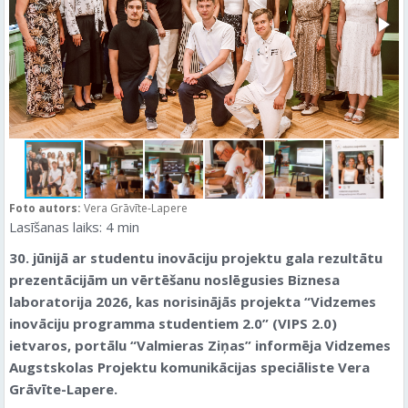
Foto autors:
Vera Grāvīte-Lapere
Lasīšanas laiks:
4
min
30. jūnijā ar studentu inovāciju projektu gala rezultātu
prezentācijām un vērtēšanu noslēgusies Biznesa
laboratorija 2026, kas norisinājās projekta “Vidzemes
inovāciju programma studentiem 2.0” (VIPS 2.0)
ietvaros
, portālu “Valmieras Ziņas” informēja Vidzemes
Augstskolas Projektu komunikācijas speciāliste Vera
Grāvīte-Lapere.