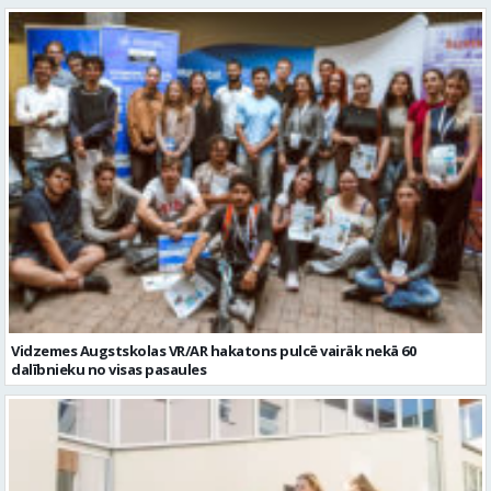
Vidzemes Augstskolas VR/AR hakatons pulcē vairāk nekā 60
dalībnieku no visas pasaules