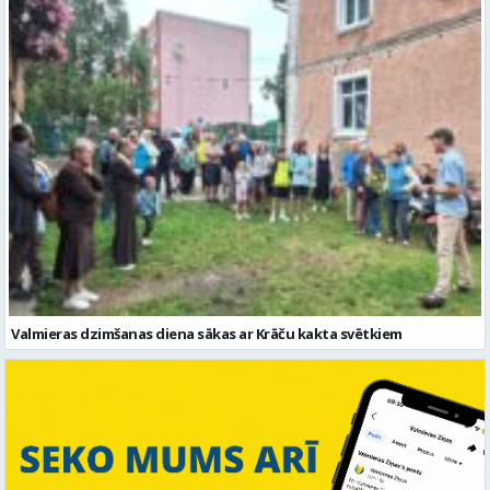
Valmieras dzimšanas diena sākas ar Krāču kakta svētkiem