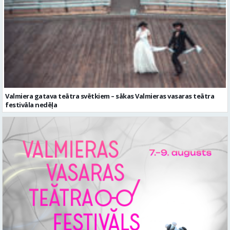
Valmiera gatava teātra svētkiem – sākas Valmieras vasaras teātra
festivāla nedēļa