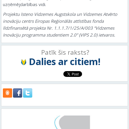
uzņēmējdarbības vidi.
Projektu īsteno Vidzemes Augstskola un Vidzemes Atvērto
inovāciju centrs Eiropas Reģionālās attīstības fonda
līdzfinansētā projekta Nr. 1.1.1.7/1/25/A/003 “Vidzemes
Inovāciju programma studentiem 2.0” (VIPS 2.0) ietvaros.
Patīk šis raksts?
Dalies ar citiem!