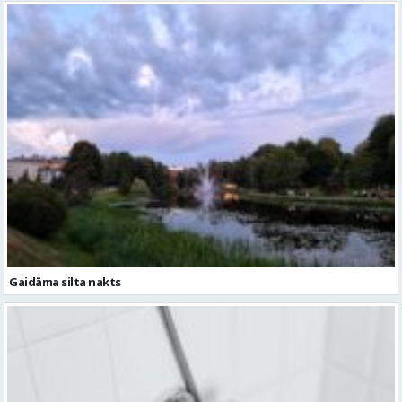
Gaidāma silta nakts