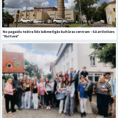
No pagaidu teātra līdz laikmetīgās kultūras centram – kā attīstīsies
“Kurtuve”
Trešais jauniešu apmaiņas brauciens uz Vāciju aizvadīts veiksmīgi