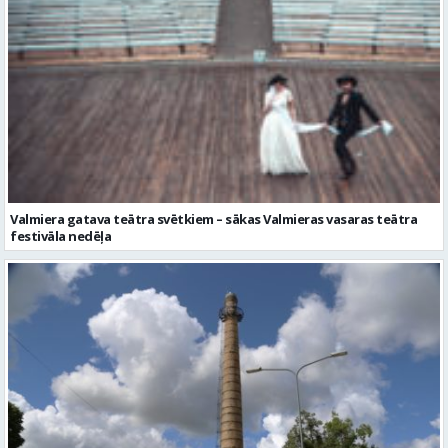
Valmiera gatava teātra svētkiem – sākas Valmieras vasaras teātra
festivāla nedēļa