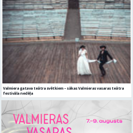
Valmiera gatava teātra svētkiem – sākas Valmieras vasaras teātra
festivāla nedēļa