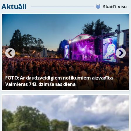
FOTO: Valmieras pilsētas svētku gājiens 2026