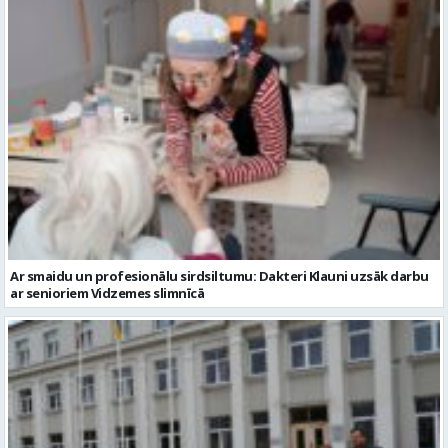
Ar smaidu un profesionālu sirdsiltumu: Dakteri Klauni uzsāk darbu
ar senioriem Vidzemes slimnīcā