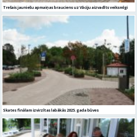
Skates finālam izvirzītas labākās 2025. gada būves