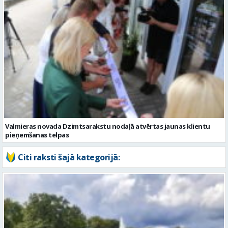
Valmieras novada Dzimtsarakstu nodaļā atvērtas jaunas klientu
pieņemšanas telpas
Citi raksti šajā kategorijā: