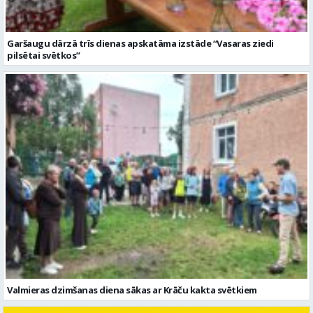
Valmieras dzimšanas diena sākas ar Krāču kakta svētkiem